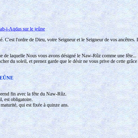
ab-i-Aqdas sur le jeûne
. C'est l'ordre de Dieu, votre Seigneur et le Seigneur de vos ancêtres. 
sue de laquelle Nous vous avons désigné le Naw-Rûz comme une fête... L
her du soleil, et prenez garde que le désir ne vous prive de cette grâce q
JEÛNE
 prend fin avec la fête du Naw-Rûz.
, est obligatoire.
maturité, qui est fixée à quinze ans.