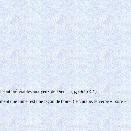
ofit sont préférables aux yeux de Dieu. (
pp 40 à 42
)
uement que fumer est une façon de boire. ( En arabe, le verbe « boire »