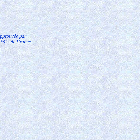
approuvée par
ahà'is de France