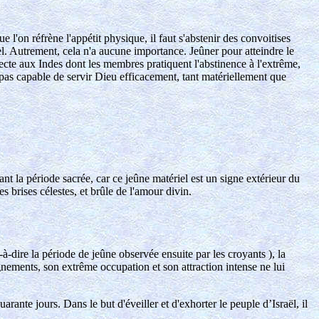
 l'on réfrène l'appétit physique, il faut s'abstenir des convoitises
el. Autrement, cela n'a aucune importance. Jeûner pour atteindre le
secte aux Indes dont les membres pratiquent l'abstinence à l'extrême,
pas capable de servir Dieu efficacement, tant matériellement que
 la période sacrée, car ce jeûne matériel est un signe extérieur du
es brises célestes, et brûle de l'amour divin.
-à-dire la période de jeûne observée ensuite par les croyants ), la
seignements, son extrême occupation et son attraction intense ne lui
arante jours. Dans le but d'éveiller et d'exhorter le peuple d’Israël, il