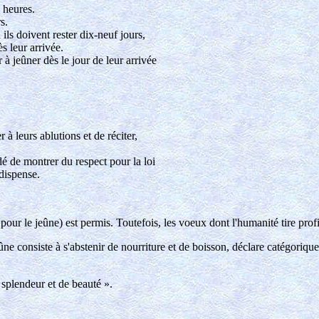
 heures.
s.
ls doivent rester dix-neuf jours,
 leur arrivée.
 jeûner dès le jour de leur arrivée
à leurs ablutions et de réciter,
dé de montrer du respect pour la loi
dispense.
t pour le jeûne) est permis. Toutefois, les voeux dont l'humanité tire pr
ûne consiste à s'abstenir de nourriture et de boisson, déclare catégoriq
 splendeur et de beauté ».