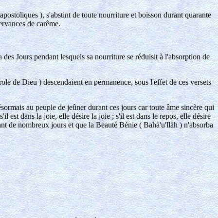
apostoliques ), s'abstint de toute nourriture et boisson durant quarante
bservances de carême.
des Jours pendant lesquels sa nourriture se réduisit à l'absorption de
Parole de Dieu ) descendaient en permanence, sous l'effet de ces versets
ésormais au peuple de jeûner durant ces jours car toute âme sincère qui
 est dans la joie, elle désire la joie ; s'il est dans le repos, elle désire
durant de nombreux jours et que la Beauté Bénie ( Bahà'u'llàh ) n'absorba