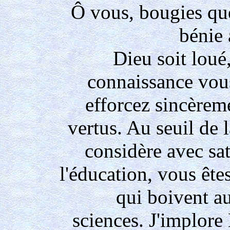
Ô vous, bougies que
bénie 
Dieu soit loué,
connaissance vou
efforcez sincèrem
vertus. Au seuil de
considère avec sati
l'éducation, vous ê
qui boivent au
sciences. J'implor