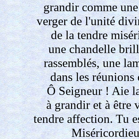
grandir comme une 
verger de l'unité divi
de la tendre misér
une chandelle brill
rassemblés, une la
dans les réunions
Ô Seigneur ! Aie la
à grandir et à être 
tendre affection. Tu e
Miséricordieu