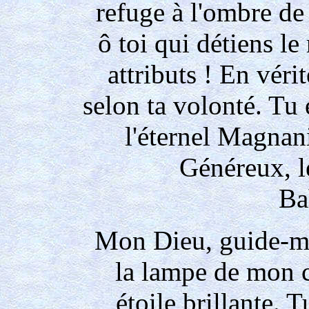
refuge à l'ombre de
ô toi qui détiens l
attributs ! En vérit
selon ta volonté. Tu 
l'éternel Magnani
Généreux, l
Ba
Mon Dieu, guide-mo
la lampe de mon c
étoile brillante. T