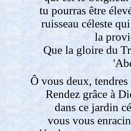
tu pourras être élevé
ruisseau céleste qui
la prov
Que la gloire du Tr
'Ab
Ô vous deux, tendres 
Rendez grâce à Di
dans ce jardin cél
vous vous enracin