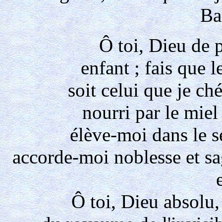
Ba
Ô toi, Dieu de p
enfant ; fais que l
soit celui que je ch
nourri par le miel 
élève-moi dans le s
accorde-moi noblesse et sa
Ô toi, Dieu absolu,