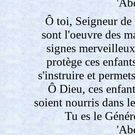
'Ab
Ô toi, Seigneur de
sont l'oeuvre des ma
signes merveilleux
protège ces enfants
s'instruire et permet
Ô Dieu, ces enfants
soient nourris dans l
Tu es le Génér
'Ab