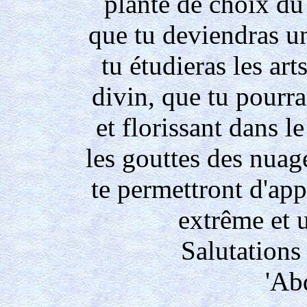
plante de choix du
que tu deviendras u
tu étudieras les arts
divin, que tu pourr
et florissant dans l
les gouttes des nuag
te permettront d'app
extrême et 
Salutations 
'Ab