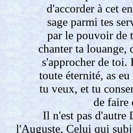
d'accorder à cet e
sage parmi tes serv
par le pouvoir de
chanter ta louange, d
s'approcher de toi. E
toute éternité, as eu
tu veux, et tu conse
de faire 
Il n'est pas d'autre
l'Auguste, Celui qui subju