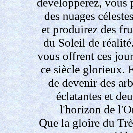
développerez, vous 
des nuages célestes
et produirez des fr
du Soleil de réalité
vous offrent ces jour
ce siècle glorieux.
de devenir des ar
éclatantes et deu
l'horizon de l'O
Que la gloire du Trè