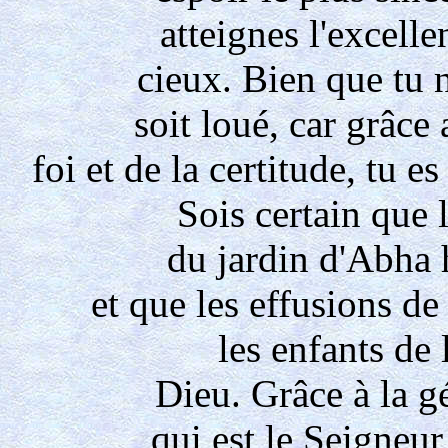
atteignes l'excell
cieux. Bien que tu 
soit loué, car grâce 
foi et de la certitude, tu
Sois certain que 
du jardin d'Abha
et que les effusions de
les enfants de 
Dieu. Grâce à la gé
qui est le Seigneur 