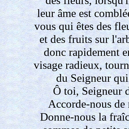
des fleurs, lorsqu'
leur âme est comblée
vous qui êtes des fleu
et des fruits sur l'a
donc rapidement en
visage radieux, tourn
du Seigneur qui 
Ô toi, Seigneur 
Accorde-nous de 
Donne-nous la fraî