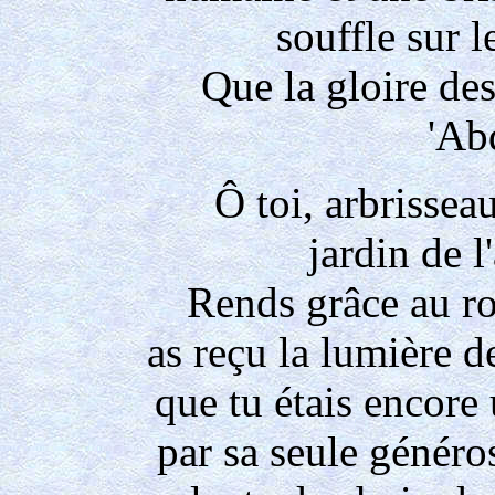
souffle sur l
Que la gloire des
'Ab
Ô toi, arbrissea
jardin de 
Rends grâce au ro
as reçu la lumière de
que tu étais encore 
par sa seule génér