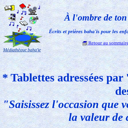
À l'ombre de to
Écrits et prières baha'is pour les enf
Retour au sommair
Médiathèque baha'ie
* Tablettes adressées par 
de
"Saisissez l'occasion que v
la valeur de 