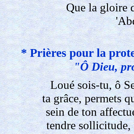
Que la gloire d
'Ab
* Prières pour la prote
"Ô Dieu, pro
Loué sois-tu, ô S
ta grâce, permets q
sein de ton affectu
tendre sollicitude, 