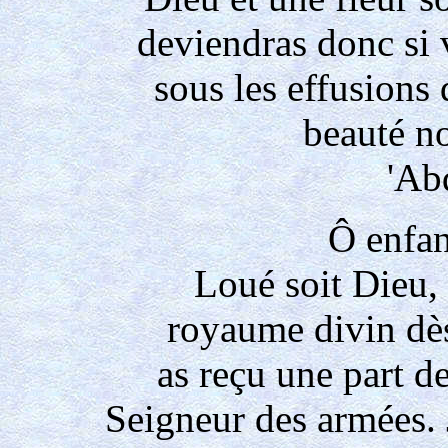
deviendras donc si 
sous les effusions 
beauté no
'Ab
Ô enfan
Loué soit Dieu, 
royaume divin dès
as reçu une part de
Seigneur des armées. 