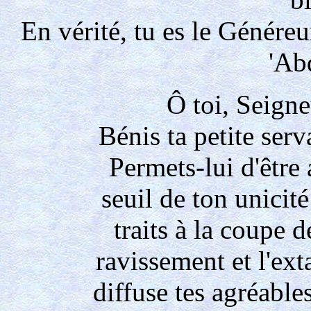
En vérité, tu es le Génére
'Ab
Ô toi, Seigne
Bénis ta petite serv
Permets-lui d'être
seuil de ton unicité
traits à la coupe 
ravissement et l'ext
diffuse tes agréable