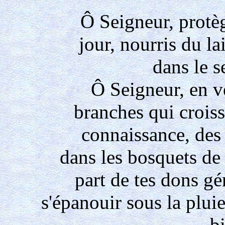
Ô Seigneur, protèg
jour, nourris du la
dans le s
Ô Seigneur, en vé
branches qui croiss
connaissance, des
dans les bosquets de
part de tes dons gén
s'épanouir sous la plui
bi