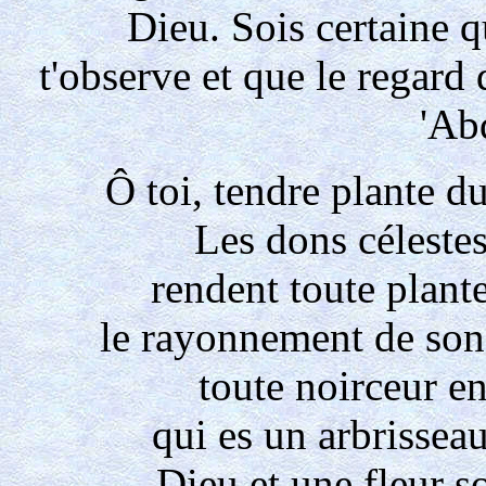
Dieu. Sois certaine q
t'observe et que le regard 
'Ab
Ô toi, tendre plante d
Les dons céleste
rendent toute plante
le rayonnement de son
toute noirceur en
qui es un arbrissea
Dieu et une fleur so