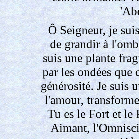
'Ab
Ô Seigneur, je sui
de grandir à l'omb
suis une plante fragi
par les ondées que 
générosité. Je suis 
l'amour, transform
Tu es le Fort et le 
Aimant, l'Omniscie