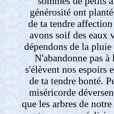
sommes de petits a
générosité ont plantés,
de ta tendre affectio
avons soif des eaux v
dépendons de la pluie 
N'abandonne pas à 
s'élèvent nos espoirs e
de ta tendre bonté. P
miséricorde déversen
que les arbres de notre 