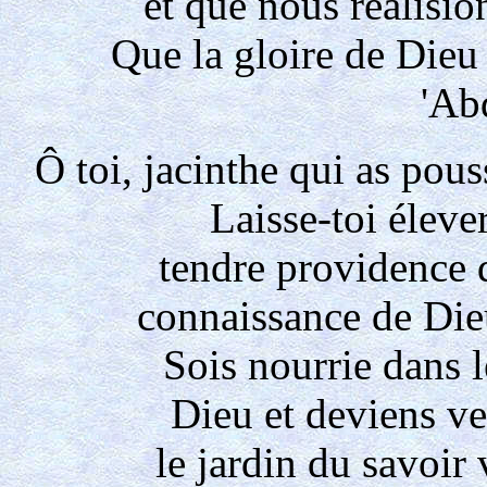
et que nous réalision
Que la gloire de Dieu 
'Ab
Ô toi, jacinthe qui as pous
Laisse-toi éleve
tendre providence di
connaissance de Dieu
Sois nourrie dans l
Dieu et deviens ve
le jardin du savoir 