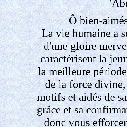
'Ab
Ô bien-aimés
La vie humaine a s
d'une gloire merve
caractérisent la je
la meilleure périod
de la force divine,
motifs et aidés de sa
grâce et sa confirma
donc vous efforcer,