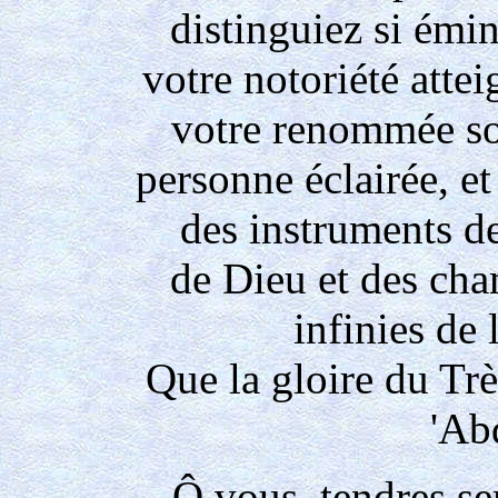
distinguiez si ém
votre notoriété attei
votre renommée soi
personne éclairée, e
des instruments de
de Dieu et des ch
infinies de
Que la gloire du Trè
'Ab
Ô vous, tendres se