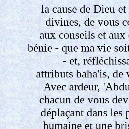
la cause de Dieu et 
divines, de vous 
aux conseils et aux
bénie - que ma vie soi
- et, réfléchiss
attributs baha'is, de
Avec ardeur, 'Abdu
chacun de vous devi
déplaçant dans les 
humaine et une br