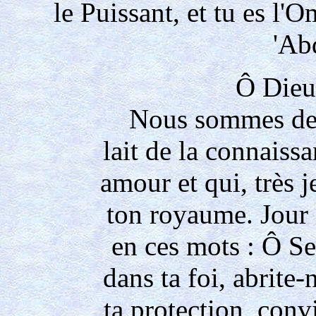
le Puissant, et tu es l'O
'Ab
Ô Dieu
Nous sommes des
lait de la connaiss
amour et qui, très 
ton royaume. Jour 
en ces mots : Ô Se
dans ta foi, abrite-
ta protection, convi