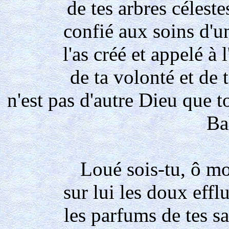
de tes arbres céleste
confié aux soins d'un
l'as créé et appelé à 
de ta volonté et de 
n'est pas d'autre Dieu que t
Ba
Loué sois-tu, ô m
sur lui les doux effl
les parfums de tes sa