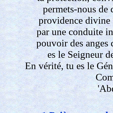
permets-nous de d
providence divine
par une conduite in
pouvoir des anges 
es le Seigneur de
En vérité, tu es le Gé
Comp
'Ab