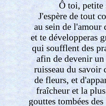
Ô toi, petite
J'espère de tout c
au sein de l'amour 
et te développeras g
qui soufflent des pr
afin de devenir un
ruisseau du savoir d
de fleurs, et d'appa
fraîcheur et la plu
gouttes tombées des 