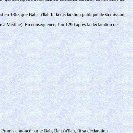
est en 1863 que Baha'u'llah fit la déclaration publique de sa mission.
ite à Médine). En conséquence, l'an 1290 après la déclaration de
 Promis annoncé par le Bab, Baha'u'llah, fit sa déclaration