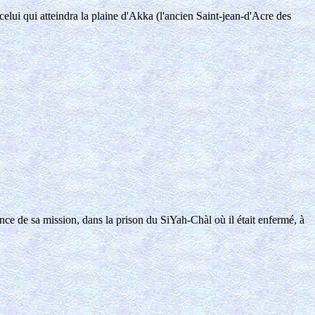
lui qui atteindra la plaine d'Akka (l'ancien Saint-jean-d'Acre des
nce de sa mission, dans la prison du SiYah-Chàl où il était enfermé, à