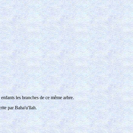
s enfants les branches de ce même arbre.
rite par Baha'u'llah.