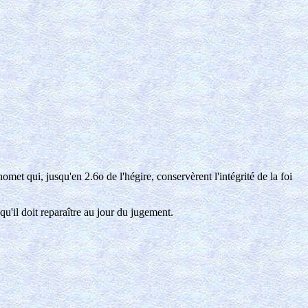
.
et qui, jusqu'en 2.6o de l'hégire, conservèrent l'intégrité de la foi
u'il doit reparaître au jour du jugement.