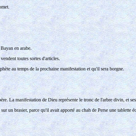
omet.
n Bayan en arabe.
endent toutes sortes d'articles.
phète au temps de la prochaine manifestation et qu'il sera borgne.
re. La manifestation de Dieu représente le tronc de l'arbre divin, et se
 sur un brasier, parce qu'il avait apporté au chah de Perse une tablette éc