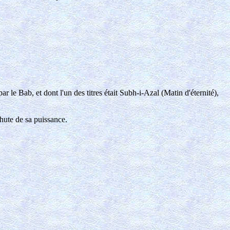
 le Bab, et dont l'un des titres était Subh-i-Azal (Matin d'éternité),
chute de sa puissance.