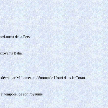
ord-ouest de la Perse.
 croyants Baha'i.
dis décrit par Mahomet, et dénommée Houri dans le Coran.
ux et temporel de son royaume.