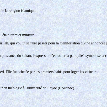
s de la religion islamique.
l était Premier ministre.
ah, qui voulut se faire passer pour la manifestation divine annoncée par
la puissance du sultan, l'expression "enrouler la panoplie" symbolise la 
 Elle fut achetée par les premiers babis pour loger les visiteurs.
ur en théologie à l'université de Leyde (Hollande).