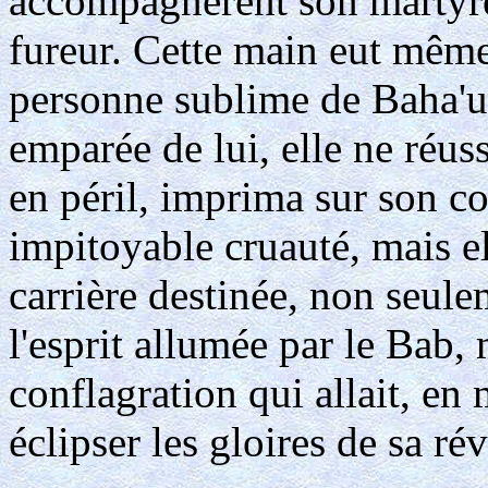
accompagnèrent son martyre
fureur. Cette main eut même 
personne sublime de Baha'u'l
emparée de lui, elle ne réussi
en péril, imprima sur son co
impitoyable cruauté, mais el
carrière destinée, non seule
l'esprit allumée par le Bab,
conflagration qui allait, e
éclipser les gloires de sa rév