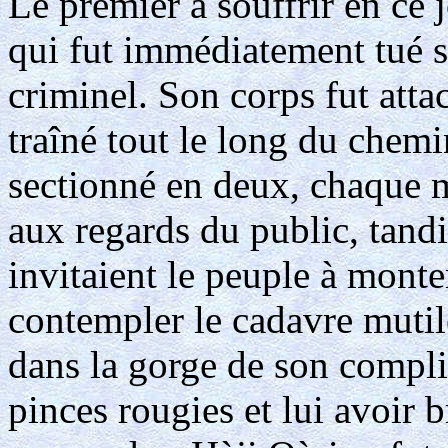
Le premier à souffrir en ce 
qui fut immédiatement tué su
criminel. Son corps fut atta
traîné tout le long du chemin
sectionné en deux, chaque m
aux regards du public, tandis
invitaient le peuple à monte
contempler le cadavre muti
dans la gorge de son complic
pinces rougies et lui avoir 