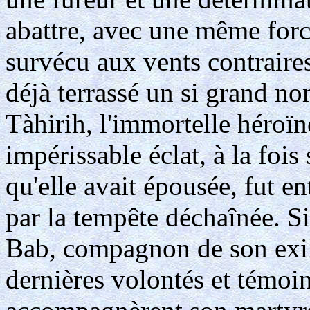
abattre, avec une même forc
survécu aux vents contraires
déjà terrassé un si grand no
Tàhirih, l'immortelle héroïne
impérissable éclat, à la fois
qu'elle avait épousée, fut e
par la tempête déchaînée. S
Bab, compagnon de son exil
dernières volontés et témoi