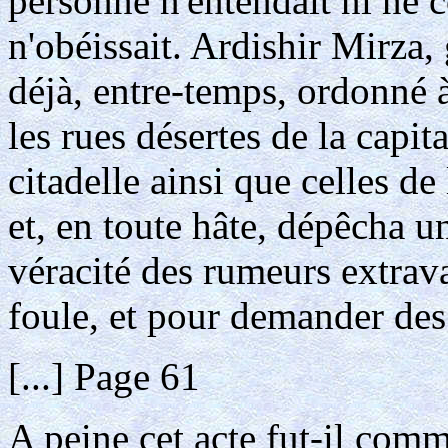
personne n'entendait ni ne 
n'obéissait. Ardishir Mirza
déjà, entre-temps, ordonné à
les rues désertes de la capita
citadelle ainsi que celles de 
et, en toute hâte, dépêcha u
véracité des rumeurs extrava
foule, et pour demander des 
[...] Page 61
A peine cet acte fut-il comm