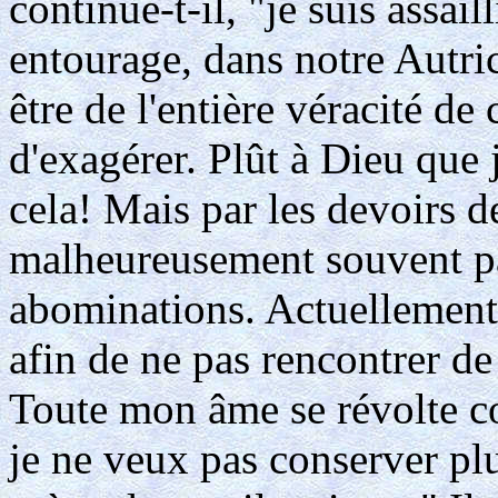
continue-t-il, "je suis assail
entourage, dans notre Autri
être de l'entière véracité de
d'exagérer. Plût à Dieu que 
cela! Mais par les devoirs d
malheureusement souvent pa
abominations. Actuellement 
afin de ne pas rencontrer de
Toute mon âme se révolte cont
je ne veux pas conserver pl