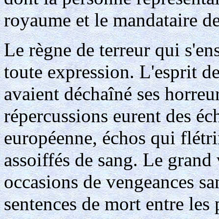
royaume et le mandataire d
Le règne de terreur qui s'ens
toute expression. L'esprit 
avaient déchaîné ses horreur
répercussions eurent des éc
européenne, échos qui flétri
assoiffés de sang. Le grand v
occasions de vengeances san
sentences de mort entre les p