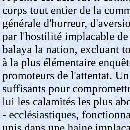
corps tout entier de la co
générale d'horreur, d'aversi
par l'hostilité implacable d
balaya la nation, excluant t
à la plus élémentaire enquête
promoteurs de l'attentat. U
suffisants pour compromettr
lui les calamités les plus 
- ecclésiastiques, fonctionna
unis dans une haine implaca