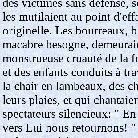
des victimes sans défense, s
les mutilaient au point d'eff
originelle. Les bourreaux, 
macabre besogne, demeuraien
monstrueuse cruauté de la 
et des enfants conduits à tra
la chair en lambeaux, des c
leurs plaies, et qui chantaie
spectateurs silencieux: " En
vers Lui nous retournons! 