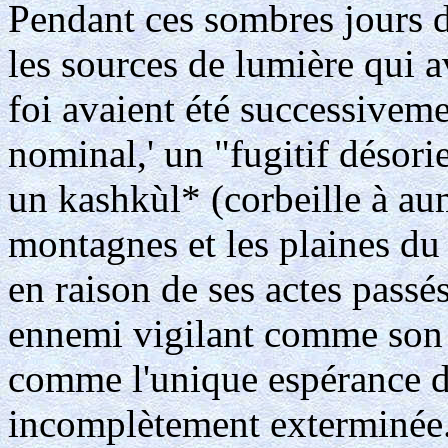
Pendant ces sombres jours d'
les sources de lumière qui a
foi avaient été successiveme
nominal,' un "fugitif désori
un kashkùl* (corbeille à aum
montagnes et les plaines du
en raison de ses actes passé
ennemi vigilant comme son p
comme l'unique espérance d
incomplètement exterminée.