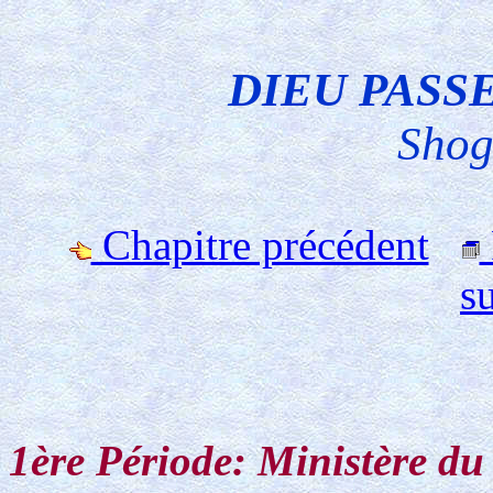
DIEU PASS
Shog
Chapitre précédent
s
1ère Période: Ministère d