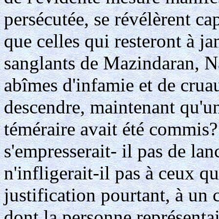
persécutée, se révélèrent cap
que celles qui resteront à j
sanglants de Mazindaran, N
abîmes d'infamie et de crua
descendre, maintenant qu'un 
téméraire avait été commis?
s'empresserait- il pas de lan
n'infligerait-il pas à ceux q
justification pourtant, à un
dont la personne représentai