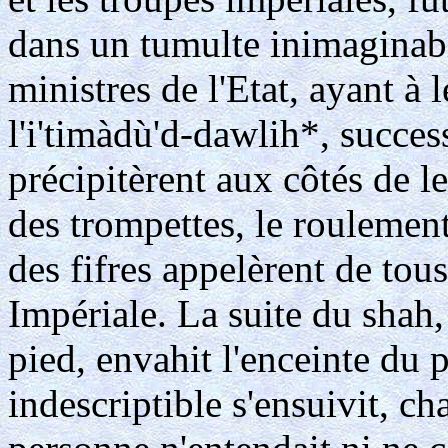
dans un tumulte inimaginabl
ministres de l'Etat, ayant à
l'i'timàdù'd-dawlih*, succes
précipitèrent aux côtés de l
des trompettes, le roulement
des fifres appelèrent de tou
Impériale. La suite du shah, 
pied, envahit l'enceinte du 
indescriptible s'ensuivit, c