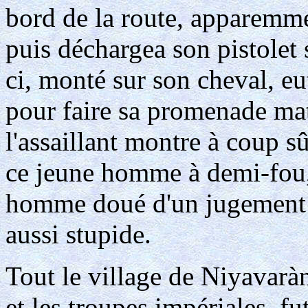
bord de la route, apparem
puis déchargea son pistolet 
ci, monté sur son cheval, eu
pour faire sa promenade ma
l'assaillant montre à coup sû
ce jeune homme à demi-fou,
homme doué d'un jugement sa
aussi stupide.
Tout le village de Niyavaràn
et les troupes impériales, fut