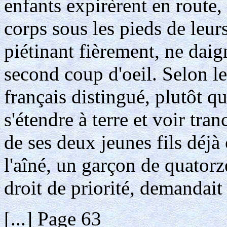
enfants expirèrent en route, 
corps sous les pieds de leurs
piétinant fièrement, ne dai
second coup d'oeil. Selon l
français distingué, plutôt qu
s'étendre à terre et voir tran
de ses deux jeunes fils déj
l'aîné, un garçon de quatorz
droit de priorité, demandait 
[...] Page 63