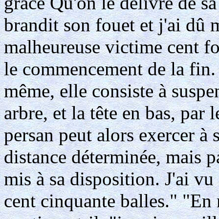
grâce Qu'on le délivre de s
brandit son fouet et j'ai dû
malheureuse victime cent foi
le commencement de la fin. P
même, elle consiste à suspen
arbre, et la tête en bas, par
persan peut alors exercer à s
distance déterminée, mais p
mis à sa disposition. J'ai v
cent cinquante balles." "En r