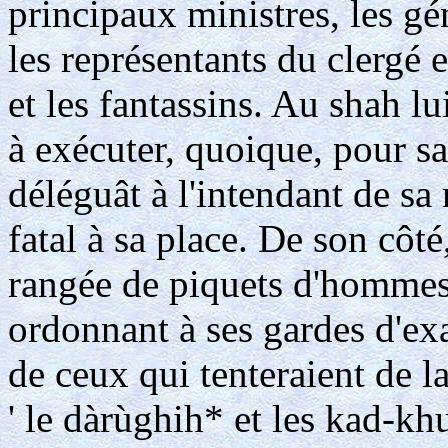
principaux ministres, les gén
les représentants du clergé 
et les fantassins. Au shah l
à exécuter, quoique, pour sa
déléguât à l'intendant de sa 
fatal à sa place. De son côté
rangée de piquets d'hommes 
ordonnant à ses gardes d'ex
de ceux qui tenteraient de l
' le dàrùghih* et les kad-kh