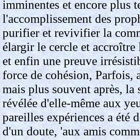
imminentes et encore plus te
l'accomplissement des proph
purifier et revivifier la c
élargir le cercle et accroîtr
et enfin une preuve irrésistib
force de cohésion, Parfois, 
mais plus souvent après, la 
révélée d'elle-même aux yeu
pareilles expériences a été 
d'un doute, 'aux amis comm