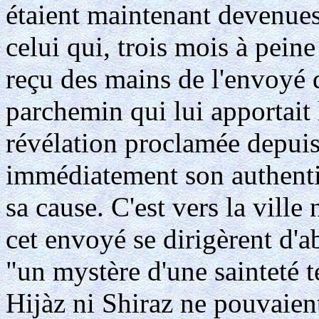
étaient maintenant devenues
celui qui, trois mois à peine
reçu des mains de l'envoyé
parchemin qui lui apportait
révélation proclamée depuis
immédiatement son authentici
sa cause. C'est vers la ville 
cet envoyé se dirigèrent d'ab
"un mystère d'une sainteté 
Hijàz ni Shiraz ne pouvaient 