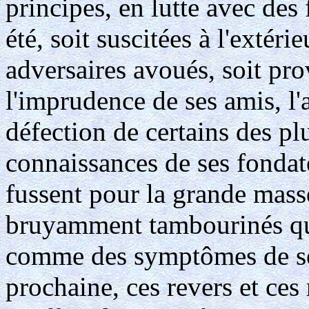
principes, en lutte avec des
été, soit suscitées à l'extéri
adversaires avoués, soit pro
l'imprudence de ses amis, l'
défection de certains des pl
connaissances de ses fondate
fussent pour la grande masse
bruyamment tambourinés qu'i
comme des symptômes de son
prochaine, ces revers et ces 