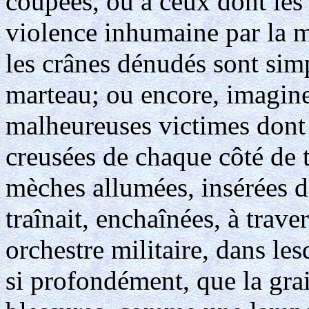
coupées, ou à ceux dont les
violence inhumaine par la 
les crânes dénudés sont si
marteau; ou encore, imagine
malheureuses victimes dont l
creusées de chaque côté de 
mèches allumées, insérées da
traînait, enchaînées, à trave
orchestre militaire, dans le
si profondément, que la grai