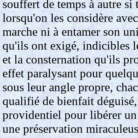
souffert de temps à autre si 
lorsqu'on les considère avec
marche ni à entamer son unit
qu'ils ont exigé, indicibles 
et la consternation qu'ils p
effet paralysant pour quelq
sous leur angle propre, cha
qualifié de bienfait déguis
providentiel pour libérer un
une préservation miraculeus