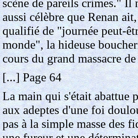
scène de pareils crimes." I
aussi célèbre que Renan ait,
qualifié de "journée peut-êtr
monde", la hideuse boucherie
cours du grand massacre de
[...] Page 64
La main qui s'était abattue 
aux adeptes d'une foi doulo
pas à la simple masse des f
une fureur et une déterminat