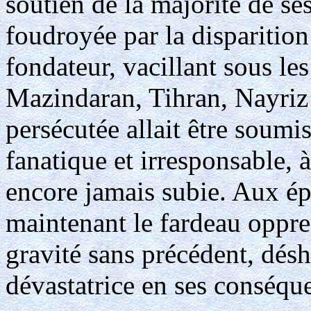
soutien de la majorité de se
foudroyée par la disparition
fondateur, vacillant sous les
Mazindaran, Tihran, Nayriz 
persécutée allait être soumi
fanatique et irresponsable, à
encore jamais subie. Aux ép
maintenant le fardeau oppre
gravité sans précédent, désh
dévastatrice en ses conséqu