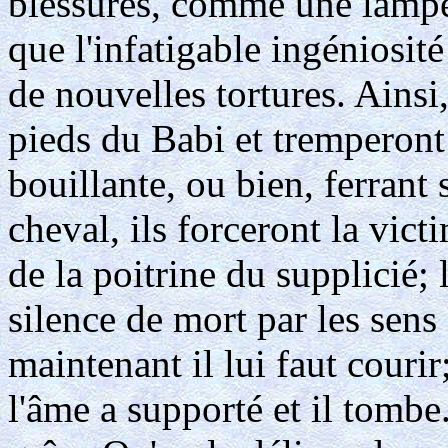
blessures, comme une lampe 
que l'infatigable ingéniosité
de nouvelles tortures. Ainsi,
pieds du Babi et tremperont 
bouillante, ou bien, ferrant
cheval, ils forceront la vict
de la poitrine du supplicié; 
silence de mort par les sens
maintenant il lui faut couri
l'âme a supporté et il tombe