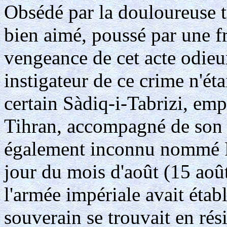
Obsédé par la douloureuse t
bien aimé, poussé par une fr
vengeance de cet acte odieux
instigateur de ce crime n'ét
certain Sàdiq-i-Tabrizi, em
Tihran, accompagné de son
également inconnu nommé Fa
jour du mois d'août (15 aoû
l'armée impériale avait étab
souverain se trouvait en rési