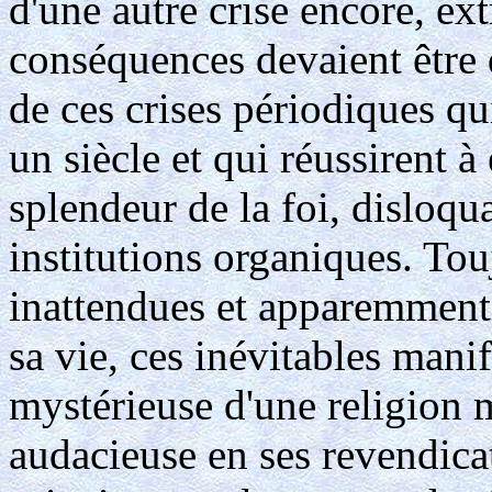
d'une autre crise encore, ex
conséquences devaient être 
de ces crises périodiques qu
un siècle et qui réussirent
splendeur de la foi, disloqu
institutions organiques. To
inattendues et apparemment fa
sa vie, ces inévitables manif
mystérieuse d'une religion 
audacieuse en ses revendicat