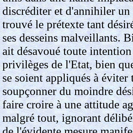
discréditer et d'annihiler un
trouvé le prétexte tant désir
ses desseins malveillants. Bi
ait désavoué toute intention 
privilèges de l'Etat, bien qu
se soient appliqués à éviter 
soupçonner du moindre désir
faire croire à une attitude a
malgré tout, ignorant délib
de l'évidente mesure manifes