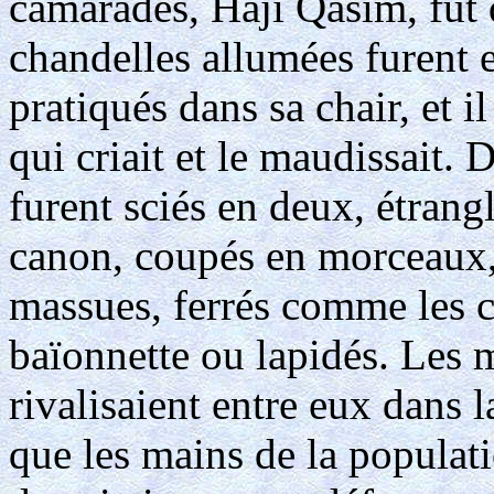
camarades, Hàji Qàsim, fut 
chandelles allumées furent 
pratiqués dans sa chair, et i
qui criait et le maudissait. 
furent sciés en deux, étrang
canon, coupés en morceaux, 
massues, ferrés comme les c
baïonnette ou lapidés. Les 
rivalisaient entre eux dans l
que les mains de la populatio