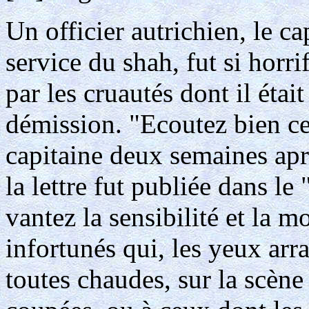
Un officier autrichien, le 
service du shah, fut si horri
par les cruautés dont il étai
démission. "Ecoutez bien c
capitaine deux semaines aprè
la lettre fut publiée dans le
vantez la sensibilité et la 
infortunés qui, les yeux arr
toutes chaudes, sur la scène 