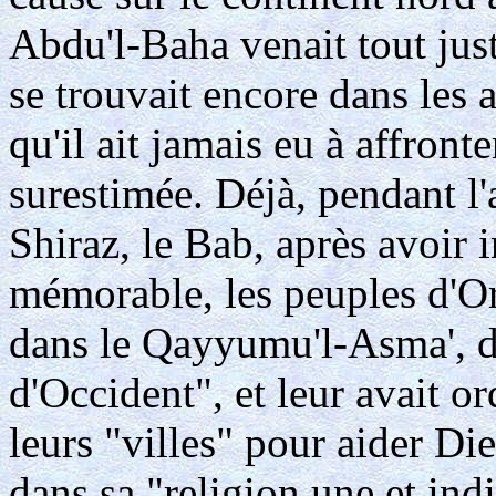
Abdu'l-Baha venait tout just
se trouvait encore dans les a
qu'il ait jamais eu à affront
surestimée. Déjà, pendant l'a
Shiraz, le Bab, après avoir
mémorable, les peuples d'Ori
dans le Qayyumu'l-Asma', d
d'Occident", et leur avait 
leurs "villes" pour aider Di
dans sa "religion une et indi