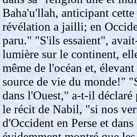
Baha'u'llah, anticipant cette
révélation a jailli; en Occid
paru." "S'ils essaient", avai
lumière sur le continent, ell
même de l'océan et, élevant 
source de vie du monde!" "Si
dans l'Ouest," a-t-il déclar
le récit de Nabil, "si nos ve
d'Occident en Perse et dans 
évidemment montré que les 