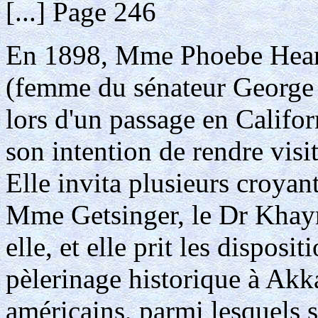
[...] Page 246
En 1898, Mme Phoebe Hears
(femme du sénateur George 
lors d'un passage en Californ
son intention de rendre visi
Elle invita plusieurs croyant
Mme Getsinger, le Dr Khayru
elle, et elle prit les disposi
pèlerinage historique à Akka
américains, parmi lesquels s