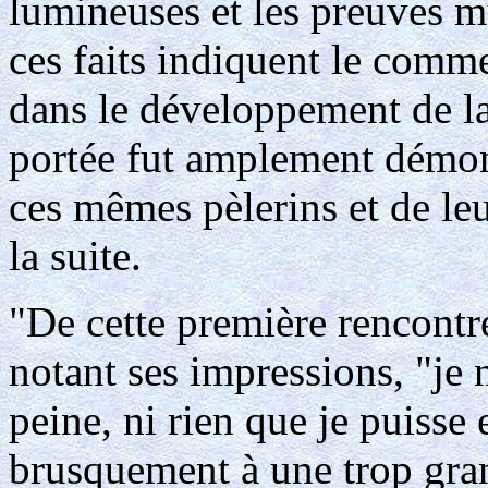
lumineuses et les preuves m
ces faits indiquent le com
dans le développement de la
portée fut amplement démont
ces mêmes pèlerins et de le
la suite.
"De cette première rencontre"
notant ses impressions, "je
peine, ni rien que je puisse 
brusquement à une trop gra