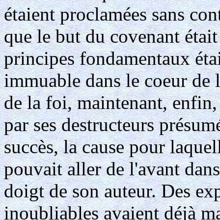
étaient proclamées sans con
que le but du covenant était
principes fondamentaux étai
immuable dans le coeur de l
de la foi, maintenant, enfin
par ses destructeurs présum
succès, la cause pour laquel
pouvait aller de l'avant dans
doigt de son auteur. Des expl
inoubliables avaient déjà ma