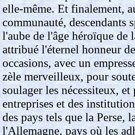
elle-même. Et finalement, 
communauté, descendants sp
l'aube de l'âge héroïque de l
attribué l'éternel honneur de
occasions, avec un empress
zèle merveilleux, pour sout
soulager les nécessiteux, et 
entreprises et des institutio
des pays tels que la Perse, la
l'Allemagne, pays où les adh