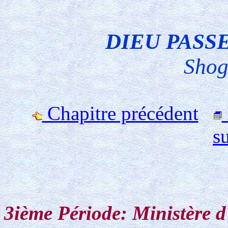
DIEU PASS
Shog
Chapitre précédent
s
3ième Période: Ministère 