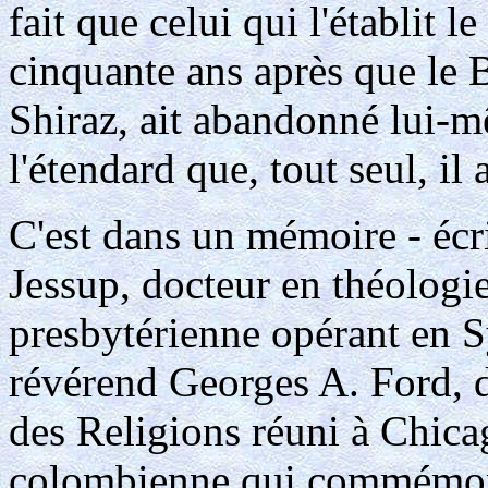
fait que celui qui l'établit 
cinquante ans après que le 
Shiraz, ait abandonné lui-m
l'étendard que, tout seul, il 
C'est dans un mémoire - écr
Jessup, docteur en théologie
presbytérienne opérant en Sy
révérend Georges A. Ford, 
des Religions réuni à Chicag
colombienne qui commémora