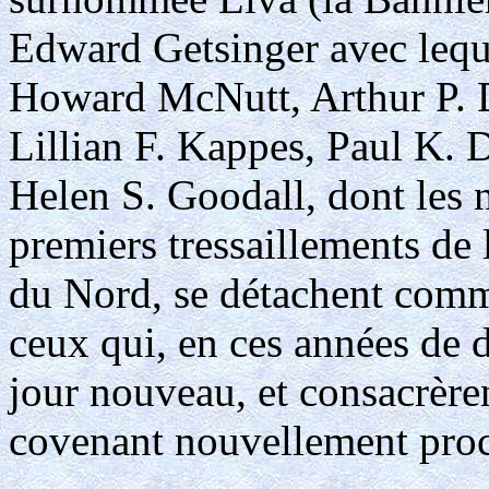
Edward Getsinger avec leque
Howard McNutt, Arthur P. D
Lillian F. Kappes, Paul K. D
Helen S. Goodall, dont les n
premiers tressaillements de 
du Nord, se détachent comm
ceux qui, en ces années de dé
jour nouveau, et consacrèren
covenant nouvellement pro