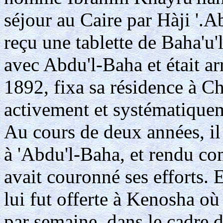
séjour au Caire par Hàji '.A
reçu une tablette de Baha'u'l
avec Abdu'l-Baha et était 
1892, fixa sa résidence à 
activement et systématiqueme
Au cours de deux années, il 
à 'Abdu'l-Baha, et rendu c
avait couronné ses efforts.
lui fut offerte à Kenosha où
par semaine, dans le cadre d