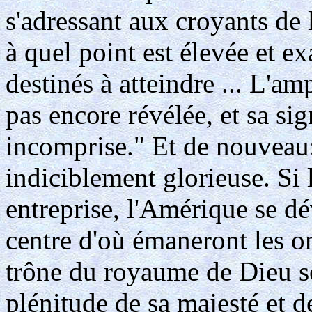
s'adressant aux croyants de
à quel point est élevée et ex
destinés à atteindre ... L'am
pas encore révélée, et sa sig
incomprise." Et de nouveau:
indiciblement glorieuse. Si
entreprise, l'Amérique se d
centre d'où émaneront les on
trône du royaume de Dieu se
plénitude de sa majesté et de