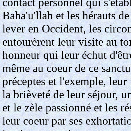
contact personnel qui s'étab
Baha'u'llah et les hérauts de
lever en Occident, les circ
entourèrent leur visite au t
honneur qui leur échut d'êt
même au coeur de ce sanctuai
préceptes et l'exemple, leu
la brièveté de leur séjour, 
et le zèle passionné et les r
leur coeur par ses exhortatio