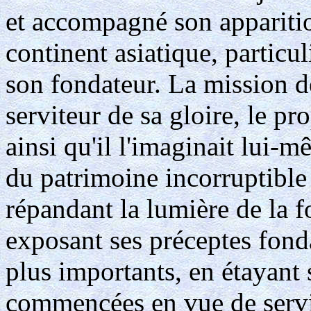
et accompagné son appariti
continent asiatique, particu
son fondateur. La mission d
serviteur de sa gloire, le pr
ainsi qu'il l'imaginait lui-m
du patrimoine incorruptible
répandant la lumière de la f
exposant ses préceptes fond
plus importants, en étayant 
commencées en vue de servir