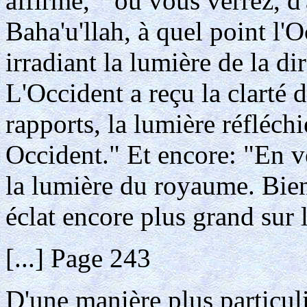
affirmé, " où vous verrez, d'
Baha'u'llah, à quel point l'
irradiant la lumière de la d
L'Occident a reçu la clarté d
rapports, la lumière réfléchi
Occident." Et encore: "En vé
la lumière du royaume. Bien
éclat encore plus grand sur 
[...] Page 243
D'une manière plus particuliè