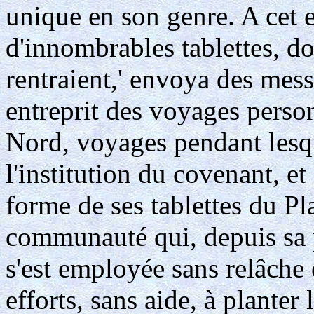
unique en son genre. A cet 
d'innombrables tablettes, do
rentraient,' envoya des mess
entreprit des voyages perso
Nord, voyages pendant lesque
l'institution du covenant, e
forme de ses tablettes du Pla
communauté qui, depuis sa p
s'est employée sans relâche e
efforts, sans aide, à planter