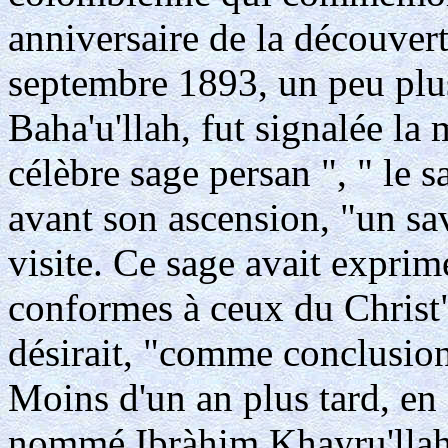
anniversaire de la découvert
septembre 1893, un peu plus
Baha'u'llah, fut signalée la 
célèbre sage persan ", " le 
avant son ascension, "un s
visite. Ce sage avait exprim
conformes à ceux du Christ"
désirait, "comme conclusion"
Moins d'un an plus tard, en 
nommé Ibràhim Khayru'llah -