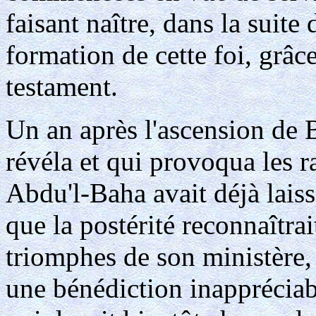
faisant naître, dans la suite
formation de cette foi, grâc
testament.
Un an après l'ascension de B
révéla et qui provoqua les r
Abdu'l-Baha avait déjà lai
que la postérité reconnaîtra
triomphes de son ministère, é
une bénédiction inappréciab