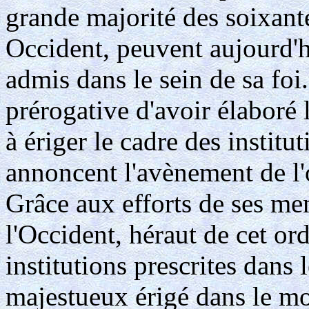
grande majorité des soixante
Occident, peuvent aujourd'h
admis dans le sein de sa foi
prérogative d'avoir élaboré l
à ériger le cadre des institu
annoncent l'avènement de l'
Grâce aux efforts de ses me
l'Occident, héraut de cet or
institutions prescrites dans 
majestueux érigé dans le mon