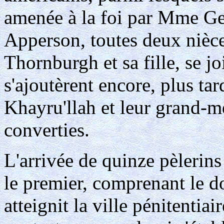
amenée à la foi par Mme Ge
Apperson, toutes deux nièc
Thornburgh et sa fille, se j
s'ajoutèrent encore, plus tar
Khayru'llah et leur grand-m
converties.
L'arrivée de quinze pèlerins
le premier, comprenant le d
atteignit la ville pénitenti