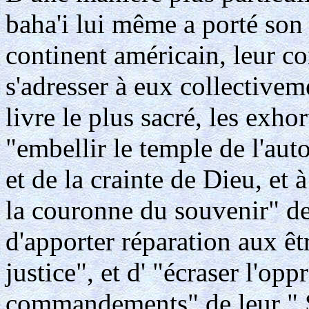
baha'i lui même a porté son
continent américain, leur co
s'adresser à eux collectivem
livre le plus sacré, les exho
"embellir le temple de l'auto
et de la crainte de Dieu, et
la couronne du souvenir" de
d'apporter réparation aux êtr
justice", et d' "écraser l'op
commandements" de leur " Se