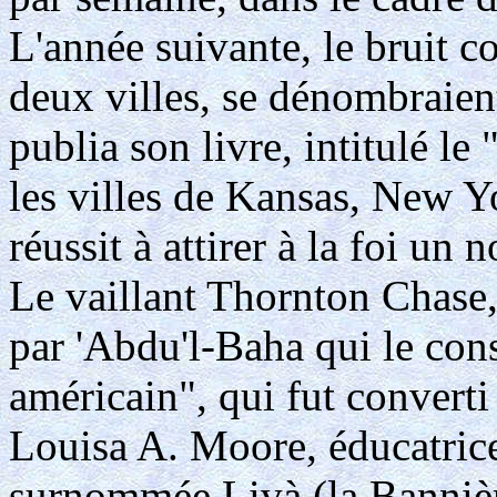
L'année suivante, le bruit c
deux villes, se dénombraient
publia son livre, intitulé le
les villes de Kansas, New Yo
réussit à attirer à la foi un
Le vaillant Thornton Chase,
par 'Abdu'l-Baha qui le co
américain", qui fut converti
Louisa A. Moore, éducatrice
surnommée Livà (la Bannièr