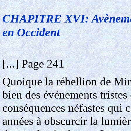
CHAPITRE XVI: Avènement
en Occident
[...] Page 241
Quoique la rébellion de M
bien des événements tristes e
conséquences néfastes qui c
années à obscurcir la lumiè