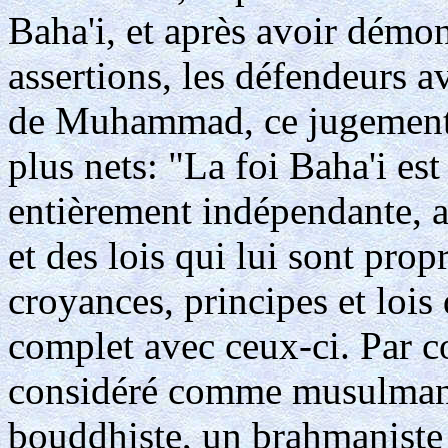
Baha'i, et après avoir démon
assertions, les défendeurs a
de Muhammad, ce jugement o
plus nets: "La foi Baha'i est
entièrement indépendante, a
et des lois qui lui sont prop
croyances, principes et lois 
complet avec ceux-ci. Par c
considéré comme musulman 
bouddhiste, un brahmaniste 