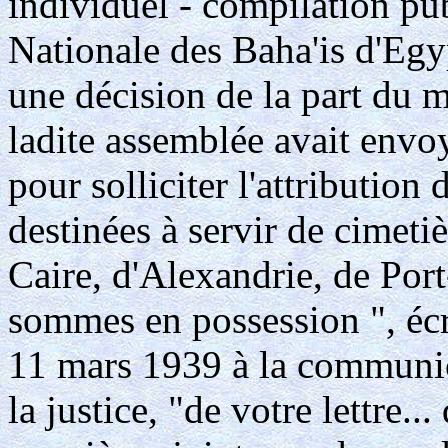
individuel - compilation pub
Nationale des Baha'is d'Egy
une décision de la part du mu
ladite assemblée avait env
pour solliciter l'attribution 
destinées à servir de cimet
Caire, d'Alexandrie, de Port
sommes en possession ", écr
11 mars 1939 à la communica
la justice, "de votre lettre.