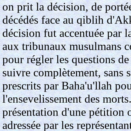
on prit la décision, de porté
décédés face au qiblih d'Ak
décision fut accentuée par l
aux tribunaux musulmans co
pour régler les questions de
suivre complètement, sans s
prescrits par Baha'u'llah po
l'ensevelissement des morts.
présentation d'une pétition 
adressée par les représenta