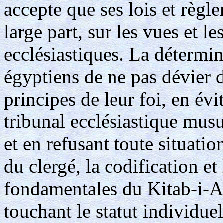
accepte que ses lois et règl
large part, sur les vues et l
ecclésiastiques. La détermin
égyptiens de ne pas dévier d
principes de leur foi, en évi
tribunal ecclésiastique mu
et en refusant toute situatio
du clergé, la codification et
fondamentales du Kitab-i-A
touchant le statut individue