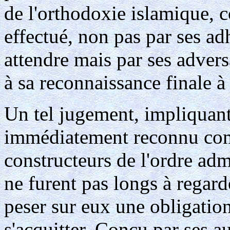
de l'orthodoxie islamique, 
effectué, non pas par ses a
attendre mais par ses adver
à sa reconnaissance finale à
Un tel jugement, impliquant 
immédiatement reconnu com
constructeurs de l'ordre admi
ne furent pas longs à regarde
peser sur eux une obligation
s'acquitter. Conçu par ses a