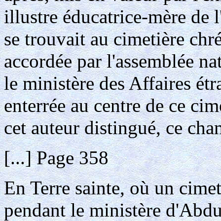
illustre éducatrice-mère de
se trouvait au cimetière chré
accordée par l'assemblée na
le ministère des Affaires ét
enterrée au centre de ce cim
cet auteur distingué, ce cha
[...] Page 358
En Terre sainte, où un cime
pendant le ministère d'Abdu