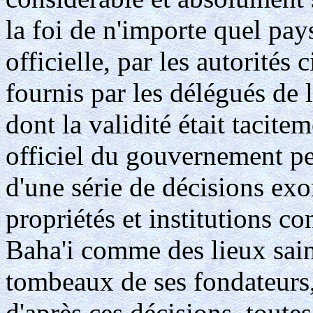
la foi de n'importe quel pa
officielle, par les autorités 
fournis par les délégués de 
dont la validité était tacite
officiel du gouvernement per
d'une série de décisions exo
propriétés et institutions 
Baha'i comme des lieux saint
tombeaux de ses fondateurs,
d'après ces décisions, toutes