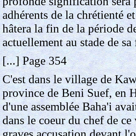
profonde signification sera
adhérents de la chrétienté e
hâtera la fin de la période de
actuellement au stade de sa 
[...] Page 354
C'est dans le village de Kaw
province de Beni Suef, en 
d'une assemblée Baha'i avait
dans le coeur du chef de ce 
graves accusation devant l'of