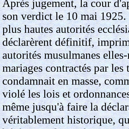
Après jugement, la cour d'a
son verdict le 10 mai 1925. 
plus hautes autorités ecclés
déclarèrent définitif, imprim
autorités musulmanes elles-
mariages contractés par les 
condamnait en masse, comme
violé les lois et ordonnance
même jusqu'à faire la déclar
véritablement historique, qu