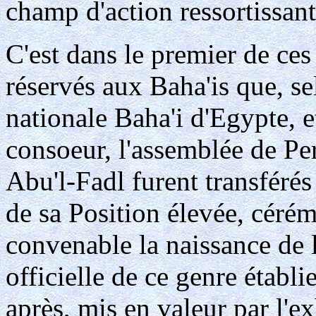
champ d'action ressortissant 
C'est dans le premier de ces
réservés aux Baha'is que, se
nationale Baha'i d'Egypte, e
consoeur, l'assemblée de Pers
Abu'l-Fadl furent transférés
de sa Position élevée, céré
convenable la naissance de l
officielle de ce genre établi
après, mis en valeur par l'e