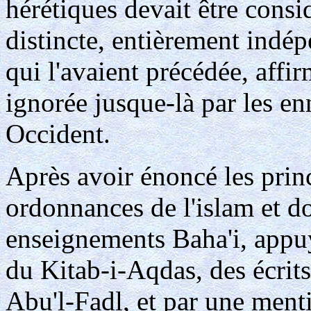
hérétiques devait être cons
distincte, entièrement indé
qui l'avaient précédée, affi
ignorée jusque-là par les en
Occident.
Après avoir énoncé les prin
ordonnances de l'islam et d
enseignements Baha'i, appuyé
du Kitab-i-Aqdas, des écrit
Abu'l-Fadl, et par une menti