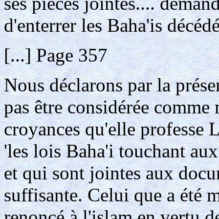
ses pièces jointes.... demand
d'enterrer les Baha'is décé
[...] Page 357
Nous déclarons par la prés
pas être considérée comme 
croyances qu'elle professe 
'les lois Baha'i touchant aux
et qui sont jointes aux doc
suffisante. Celui que a été 
renoncé à l'islam en vertu d