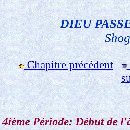
DIEU PASS
Shog
Chapitre précédent
s
4ième Période: Début de l'â