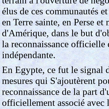
terrain à l'ouverture de négo
élus de ces communautés et l
en Terre sainte, en Perse e
d'Amérique, dans le but d'obt
la reconnaissance officielle
indépendante.
En Egypte, ce fut le signal 
mesures qui S'ajoutèrent po
reconnaissance de la part 
officiellement associé avec l