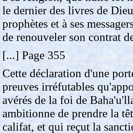
le dernier des livres de Dieu
prophètes et à ses messagers .
de renouveler son contrat d
[...] Page 355
Cette déclaration d'une por
preuves irréfutables qu'app
avérés de la foi de Baha'u'll
ambitionne de prendre la tête
califat, et qui reçut la sanct