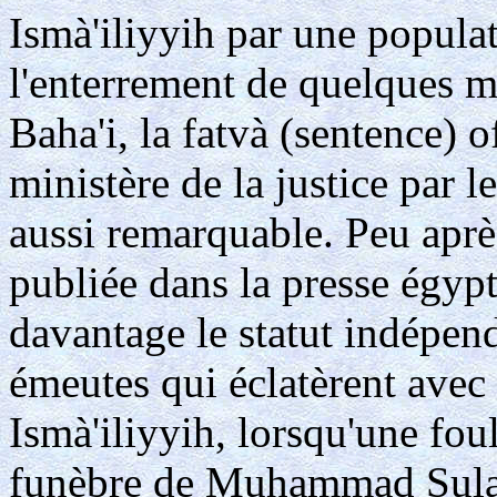
Ismà'iliyyih par une populat
l'enterrement de quelques
Baha'i, la fatvà (sentence) 
ministère de la justice par l
aussi remarquable. Peu après
publiée dans la presse égypt
davantage le statut indépenda
émeutes qui éclatèrent avec
Ismà'iliyyih, lorsqu'une fou
funèbre de Muhammad Sula