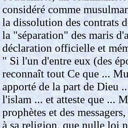
considéré comme musulman 
la dissolution des contrats 
la "séparation" des maris d'
déclaration officielle et mé
" Si l'un d'entre eux (des épo
reconnaît tout Ce que ... M
apporté de la part de Dieu ...
l'islam ... et atteste que ..
prophètes et des messagers,
à sa religion, que nulle loi 