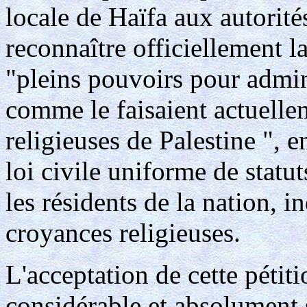
locale de Haïfa aux autorités
reconnaître officiellement 
"pleins pouvoirs pour admini
comme le faisaient actuell
religieuses de Palestine ", 
loi civile uniforme de statut
les résidents de la nation,
croyances religieuses.
L'acceptation de cette pétit
considérable et absolument s