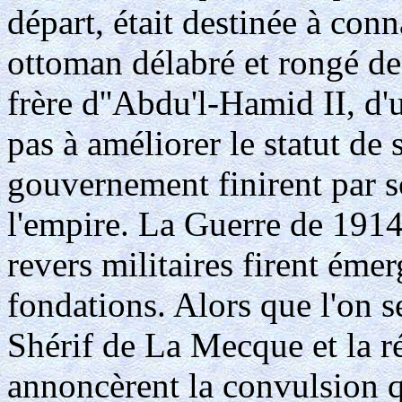
départ, était destinée à conn
ottoman délabré et rongé d
frère d''Abdu'l-Hamid II, d'u
pas à améliorer le statut de 
gouvernement finirent par sc
l'empire. La Guerre de 1914
revers militaires firent émer
fondations. Alors que l'on se
Shérif de La Mecque et la r
annoncèrent la convulsion qui