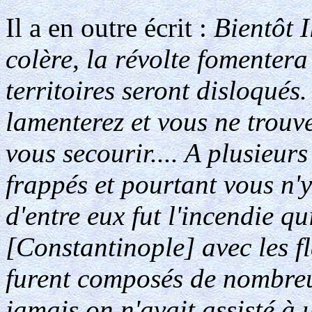
Il a en outre écrit :
Bientôt I
colère, la révolte fomentera
territoires seront disloqués
lamenterez et vous ne trouv
vous secourir.... A plusieur
frappés et pourtant vous n'
d'entre eux fut l'incendie qu
[Constantinople] avec les fl
furent composés de nombreu
jamais on n'avait assisté à 