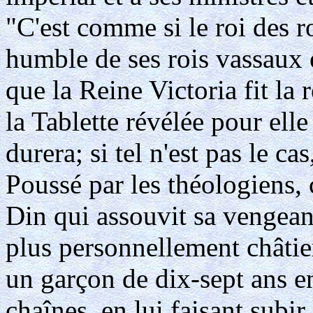
"C'est comme si le roi des r
humble de ses rois vassaux e
que la Reine Victoria fit la 
la Tablette révélée pour elle
durera; si tel n'est pas le ca
Poussé par les théologiens, 
Din qui assouvit sa vengean
plus personnellement châtier
un garçon de dix-sept ans e
chaînes, en lui faisant subir