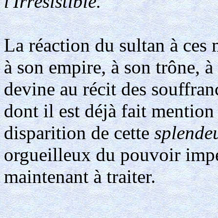
l'Irrésistible.
La réaction du sultan à ces 
à son empire, à son trône, à 
devine au récit des souffranc
dont il est déjà fait mentio
disparition de cette
splendeu
orgueilleux du pouvoir impér
maintenant à traiter.