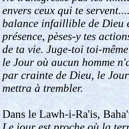
envers ceux qui te servent...
balance infaillible de Dieu 
présence, pèses-y tes actio
de ta vie. Juge-toi toi-mêm
le Jour où aucun homme n'au
par crainte de Dieu, le Jour
mettra à trembler.
Dans le Lawh-i-Ra'is, Baha'u
Le jour est proche où la ter