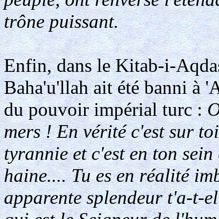
trône puissant.
Enfin, dans le Kitab-i-Aqda
Baha'u'llah ait été banni à '
du pouvoir impérial turc :
O
mers ! En vérité c'est sur toi
tyrannie et c'est en ton sein
haine.... Tu es en réalité i
apparente splendeur t'a-t-e