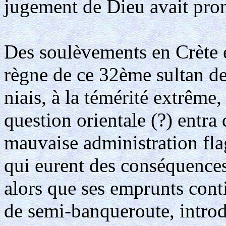
jugement de Dieu avait pron
Des soulèvements en Crète e
règne de ce 32ème sultan de 
niais, à la témérité extrême
question orientale (?) entra
mauvaise administration fla
qui eurent des conséquence
alors que ses emprunts cont
de semi-banqueroute, introdu