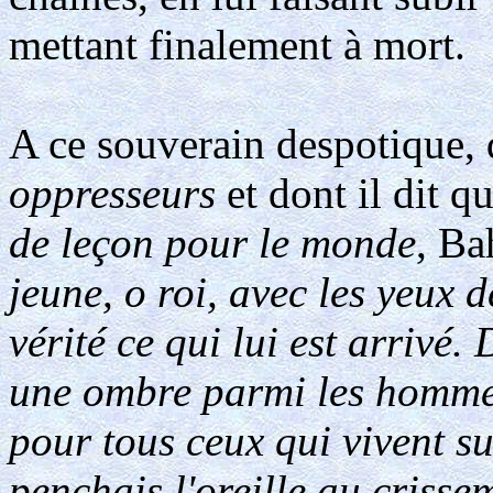
mettant finalement à mort.
A ce souverain despotique,
oppresseurs
et dont il dit q
de leçon pour le monde
, Ba
jeune, o roi, avec les yeux d
vérité ce qui lui est arrivé. 
une ombre parmi les hommes
pour tous ceux qui vivent su
penchais l'oreille au crisse