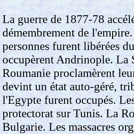
La guerre de 1877-78 accélé
démembrement de l'empire. 
personnes furent libérées du
occupèrent Andrinople. La S
Roumanie proclamèrent leur
devint un état auto-géré, tr
l'Egypte furent occupés. Le
protectorat sur Tunis. La Ro
Bulgarie. Les massacres or