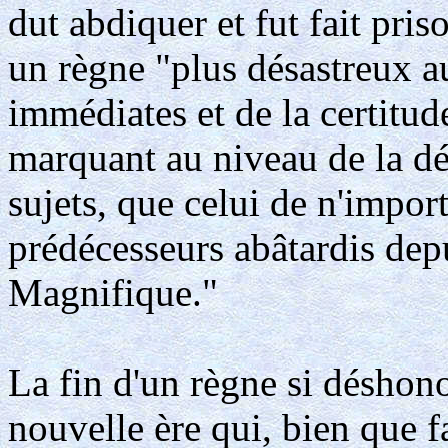
dut abdiquer et fut fait priso
un règne "plus désastreux au
immédiates et de la certitude
marquant au niveau de la dé
sujets, que celui de n'import
prédécesseurs abâtardis dep
Magnifique."
La fin d'un règne si déshono
nouvelle ère qui, bien que 