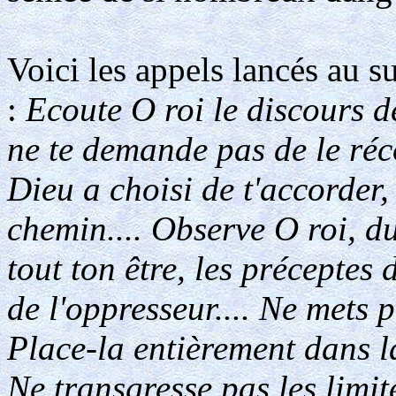
Voici les appels lancés au s
:
Ecoute O roi le discours de 
ne te demande pas de le ré
Dieu a choisi de t'accorder, 
chemin.... Observe O roi, d
tout ton être, les préceptes 
de l'oppresseur.... Ne mets 
Place-la entièrement dans la
Ne transgresse pas les limit