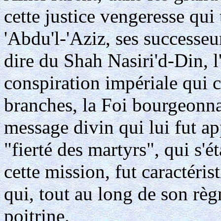
cette justice vengeresse qu
'Abdu'l-'Aziz, ses successeu
dire du Shah Nasiri'd-Din, l'
conspiration impériale qui c
branches, la Foi bourgeonna
message divin qui lui fut ap
"fierté des martyrs", qui s'
cette mission, fut caractéri
qui, tout au long de son règ
poitrine.