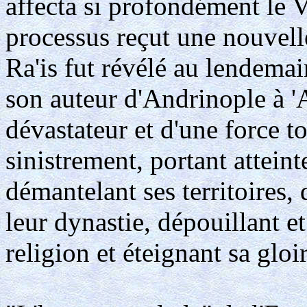
affecta si profondément le Vi
processus reçut une nouvell
Ra'is fut révélé au lendema
son auteur d'Andrinople à 
dévastateur et d'une force t
sinistrement, portant atteint
démantelant ses territoires, 
leur dynastie, dépouillant e
religion et éteignant sa gloir