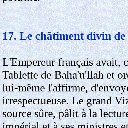
17. Le châtiment divin de
L'Empereur français avait, ce
Tablette de Baha'u'llah et o
lui-même l'affirme, d'envoy
irrespectueuse. Le grand Viz
source sûre, pâlit à la lect
impérial et à ses ministres e