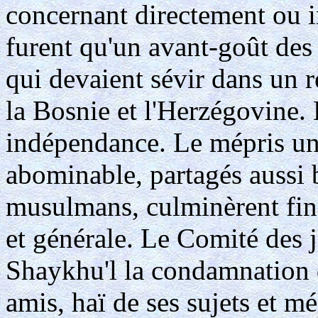
concernant directement ou i
furent qu'un avant-goût des
qui devaient sévir dans un r
la Bosnie et l'Herzégovine.
indépendance. Le mépris uni
abominable, partagés aussi b
musulmans, culminèrent fin
et générale. Le Comité des j
Shaykhu'l la condamnation 
amis, haï de ses sujets et mé