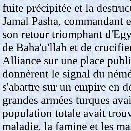
fuite précipitée et la destr
Jamal Pasha, commandant en 
son retour triomphant d'Egyp
de Baha'u'llah et de crucifi
Alliance sur une place publ
donnèrent le signal du némé
s'abattre sur un empire en d
grandes armées turques avai
population totale avait trou
maladie, la famine et les ma