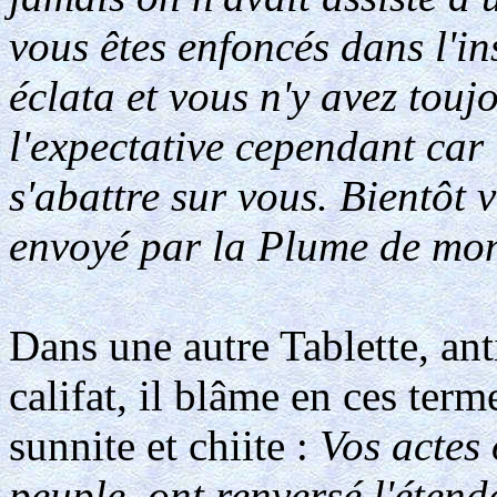
vous êtes enfoncés dans l'i
éclata et vous n'y avez touj
l'expectative cependant car 
s'abattre sur vous. Bientôt 
envoyé par la Plume de m
Dans une autre Tablette, ant
califat, il blâme en ces ter
sunnite et chiite :
Vos actes 
peuple, ont renversé l'étenda