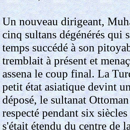
Un nouveau dirigeant, Muha
cinq sultans dégénérés qui s
temps succédé à son pitoyabl
tremblait à présent et mena
assena le coup final. La Tur
petit état asiatique devint u
déposé, le sultanat Ottoman 
respecté pendant six siècles
s'était étendu du centre de 