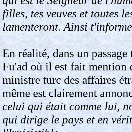
qui est le Seigneur de l'hum
filles, tes veuves et toutes l
lamenteront. Ainsi t'informe
En réalité, dans un passage
Fu'ad où il est fait mention
ministre turc des affaires ét
même est clairement annon
celui qui était comme lui, 
qui dirige le pays et en véri