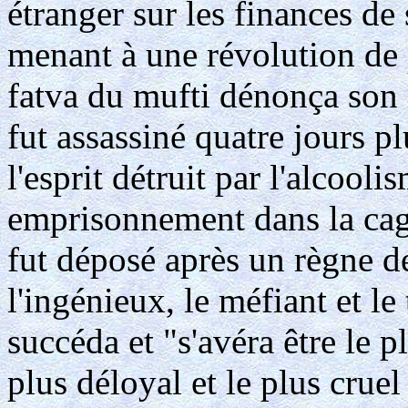
étranger sur les finances de
menant à une révolution de 
fatva du mufti dénonça son 
fut assassiné quatre jours p
l'esprit détruit par l'alcooli
emprisonnement dans la cage
fut déposé après un règne de 
l'ingénieux, le méfiant et l
succéda et "s'avéra être le p
plus déloyal et le plus cruel