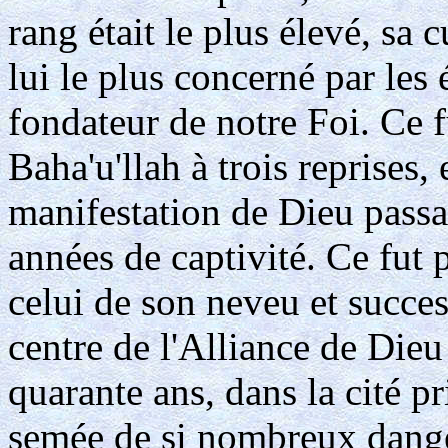
rang était le plus élevé, sa c
lui le plus concerné par les
fondateur de notre Foi. Ce f
Baha'u'llah à trois reprises, 
manifestation de Dieu passa
années de captivité. Ce fut
celui de son neveu et succes
centre de l'Alliance de Die
quarante ans, dans la cité p
semée de si nombreux danger