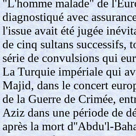
"L'homme malade" de l'Europ
diagnostiqué avec assurance
l'issue avait été jugée inévit
de cinq sultans successifs, 
série de convulsions qui eur
La Turquie impériale qui ava
Majid, dans le concert europ
de la Guerre de Crimée, ent
Aziz dans une période de dé
après la mort d''Abdu'l-Baha