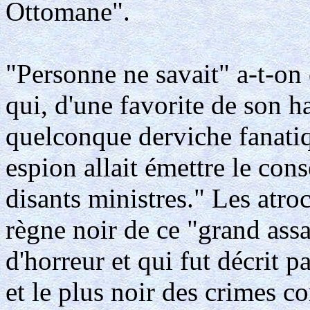
Ottomane".
"Personne ne savait" a-t-on é
qui, d'une favorite de son 
quelconque derviche fanatiq
espion allait émettre le conse
disants ministres." Les atro
règne noir de ce "grand assa
d'horreur et qui fut décrit 
et le plus noir des crimes 