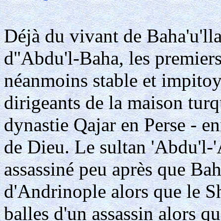
Déjà du vivant de Baha'u'lla
d''Abdu'l-Baha, les premier
néanmoins stable et impitoy
dirigeants de la maison tur
dynastie Qajar en Perse - en
de Dieu. Le sultan 'Abdu'l-
assassiné peu après que Baha
d'Andrinople alors que le 
balles d'un assassin alors qu