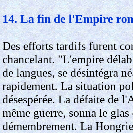
14. La fin de l'Empire ro
Des efforts tardifs furent co
chancelant. "L'empire délabr
de langues, se désintégra 
rapidement. La situation po
désespérée. La défaite de l'
même guerre, sonna le glas 
démembrement. La Hongrie c