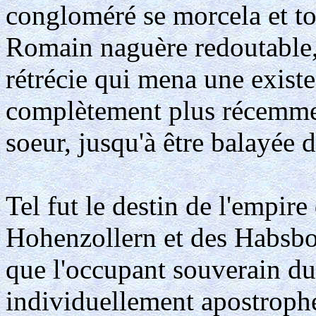
congloméré se morcela et to
Romain naguère redoutable, 
rétrécie qui mena une existe
complètement plus récemmen
soeur, jusqu'à être balayée d
Tel fut le destin de l'empi
Hohenzollern et des Habsbo
que l'occupant souverain du
individuellement apostrophé