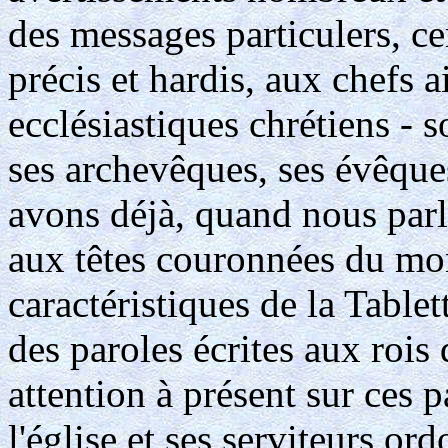
des messages particulers, cer
précis et hardis, aux chefs 
ecclésiastiques chrétiens - s
ses archevêques, ses évêques
avons déjà, quand nous parl
aux têtes couronnées du mon
caractéristiques de la Table
des paroles écrites aux rois 
attention à présent sur ces p
l'église et ses serviteurs or