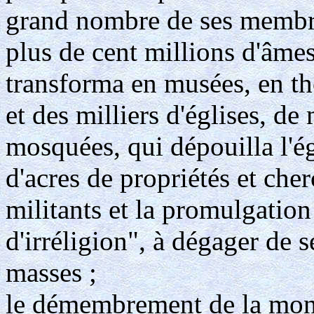
grand nombre de ses membre
plus de cent millions d'âmes
transforma en musées, en thé
et des milliers d'églises, d
mosquées, qui dépouilla l'ég
d'acres de propriétés et che
militants et la promulgatio
d'irréligion", à dégager de s
masses ;
le démembrement de la mona