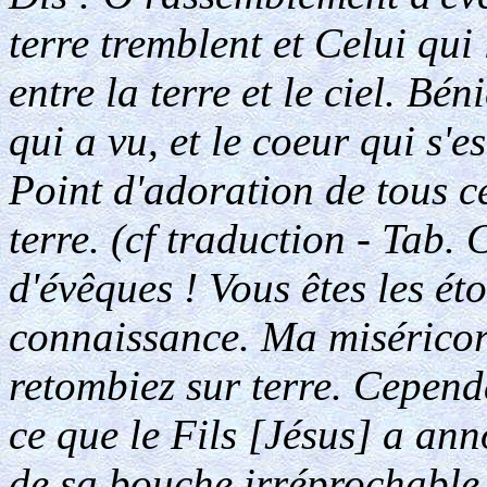
terre tremblent et Celui qui
entre la terre et le ciel. Bén
qui a vu, et le coeur qui s'e
Point d'adoration de tous ce
terre. (cf traduction - Tab.
d'évêques ! Vous êtes les ét
connaissance. Ma miséricor
retombiez sur terre. Cependa
ce que le Fils [Jésus] a anno
de sa bouche irréprochable,