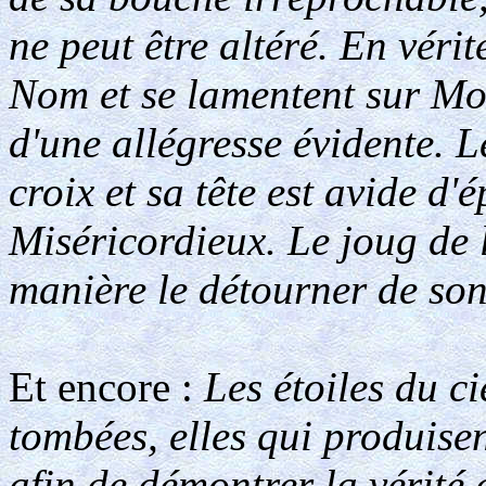
ne peut être altéré. En vérit
Nom et se lamentent sur Moi
d'une allégresse évidente. L
croix et sa tête est avide d'
Miséricordieux. Le joug de 
manière le détourner de son
Et encore :
Les étoiles du c
tombées, elles qui produisen
afin de démontrer la vérité