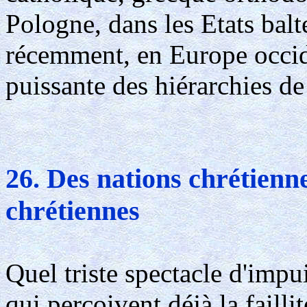
Pologne, dans les Etats balt
récemment, en Europe occide
puissante des hiérarchies de 
26. Des nations chrétienn
chrétiennes
Quel triste spectacle d'impu
qui perçoivent déjà la failli