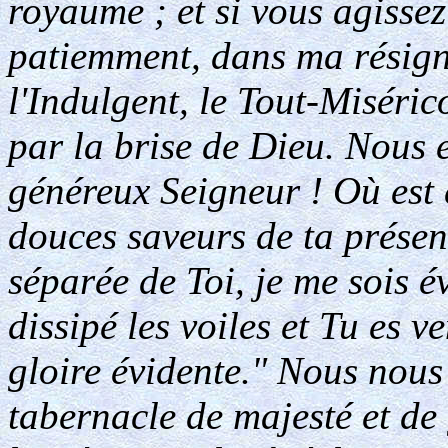
royaume ; et si vous agissez
patiemment, dans ma résigna
l'Indulgent, le Tout-Miséric
par la brise de Dieu. Nous e
généreux Seigneur ! Où est 
douces saveurs de ta prése
séparée de Toi, je me sois é
dissipé les voiles et Tu es 
gloire évidente." Nous nous 
tabernacle de majesté et de