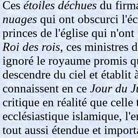
Ces
étoiles déchues
du firm
nuages
qui ont obscurci l'éc
princes de l'église qui n'on
Roi des rois
, ces ministres 
ignoré le royaume promis q
descendre du ciel et établit à
connaissent en ce
Jour du 
critique en réalité que celle 
ecclésiastique islamique, l'
tout aussi étendue et impor