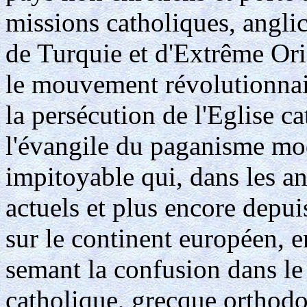
missions catholiques, anglic
de Turquie et d'Extrême Ori
le mouvement révolutionnair
la persécution de l'Eglise c
l'évangile du paganisme mod
impitoyable qui, dans les an
actuels et plus encore depui
sur le continent européen, en
semant la confusion dans le
catholique, grecque orthodo