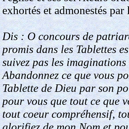
exhortés et admonestés par 
Dis : O concours de patriarc
promis dans les Tablettes e
suivez pas les imaginations 
Abandonnez ce que vous pos
Tablette de Dieu par son po
pour vous que tout ce que 
tout coeur compréhensif, to
glorifiez de mon Nom et po