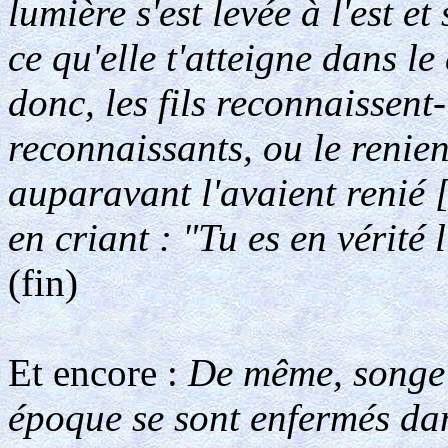
lumière s'est levée à l'est et
ce qu'elle t'atteigne dans l
donc, les fils reconnaissent-i
reconnaissants, ou le renie
auparavant l'avaient renié 
en criant : "Tu es en vérité
(fin)
Et encore :
De même, songe 
époque se sont enfermés dan