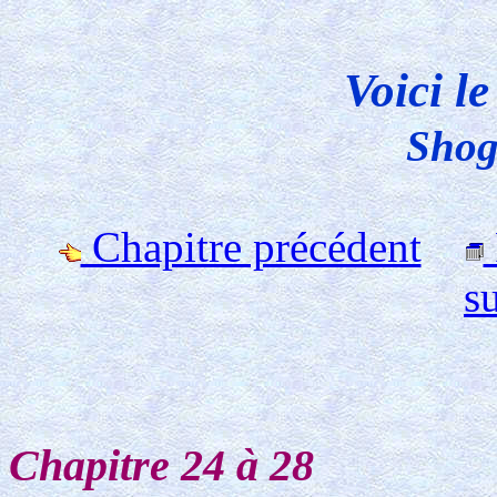
Voici l
Shog
Chapitre précédent
s
Chapitre 24 à 28