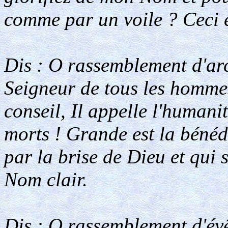
comme par un voile ? Ceci e
Dis : O rassemblement d'arc
Seigneur de tous les homme
conseil, Il appelle l'humani
morts ! Grande est la bénédi
par la brise de Dieu et qui 
Nom clair.
Dis : O rassemblement d'évê