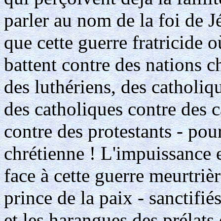
parler au nom de la foi de Jé
que cette guerre fratricide 
battent contre des nations c
des luthériens, des catholi
des catholiques contre des c
contre des protestants - pou
chrétienne ! L'impuissance e
face à cette guerre meurtriè
prince de la paix - sanctifié
et les harangues des prélats