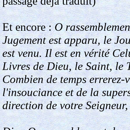
passage déjà traduit)
Et encore :
O rassemblement
Jugement est apparu, le Jour
est venu. Il est en vérité Ce
Livres de Dieu, le Saint, le
Combien de temps errerez-v
l'insouciance et de la super
direction de votre Seigneur,