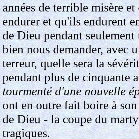
années de terrible misère et
endurer et qu'ils endurent e
de Dieu pendant seulement 
bien nous demander, avec un
terreur, quelle sera la sévér
pendant plus de cinquante a
tourmenté d'une nouvelle é
ont en outre fait boire à so
de Dieu - la coupe du martyr
tragiques.