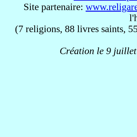
Site partenaire:
www.religare
l
(7 religions, 88 livres saints, 5
Création le 9 juille