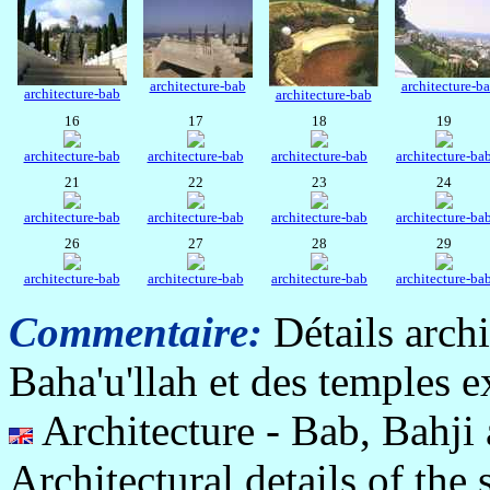
architecture-bab
architecture-b
architecture-bab
architecture-bab
16
17
18
19
architecture-bab
architecture-bab
architecture-bab
architecture-ba
21
22
23
24
architecture-bab
architecture-bab
architecture-bab
architecture-ba
26
27
28
29
architecture-bab
architecture-bab
architecture-bab
architecture-ba
Commentaire:
Détails arch
Baha'u'llah et des temples e
Architecture - Bab, Bahji
Architectural details of the