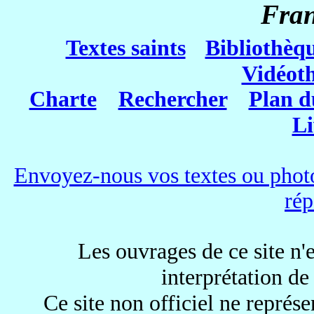
Fra
Textes saints
Bibliothèq
Vidéot
Charte
Rechercher
Plan d
Li
Envoyez-nous vos textes ou photo
rép
Les ouvrages de ce site n'e
interprétation de
Ce site non officiel ne représe