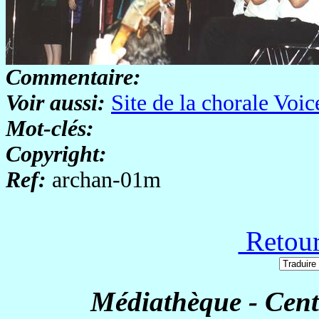
Commentaire:
Voir aussi:
Site de la chorale Voi
Mot-clés:
Copyright:
Ref:
archan-01m
Retour
Médiathèque - Cent