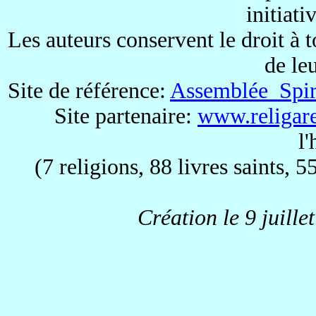
initiati
Les auteurs conservent le droit à 
de le
Site de référence:
Assemblée Spiri
Site partenaire:
www.religare
l
(7 religions, 88 livres saints, 5
Création le 9 juille