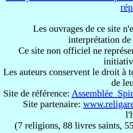
rép
Les ouvrages de ce site n'e
interprétation de
Ce site non officiel ne représe
initiati
Les auteurs conservent le droit à 
de le
Site de référence:
Assemblée Spiri
Site partenaire:
www.religare
l
(7 religions, 88 livres saints, 5