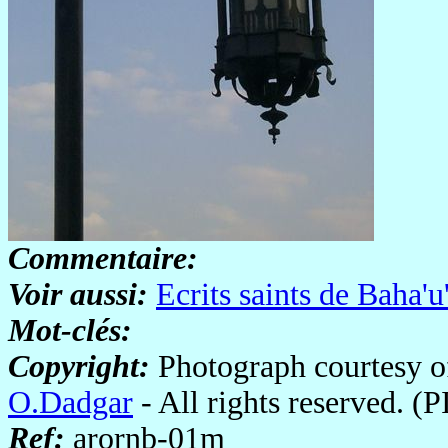
Commentaire:
Voir aussi:
Ecrits saints de Baha'u
Mot-clés:
Copyright:
Photograph courtesy 
O.Dadgar
- All rights reserved. 
Ref:
arornb-01m