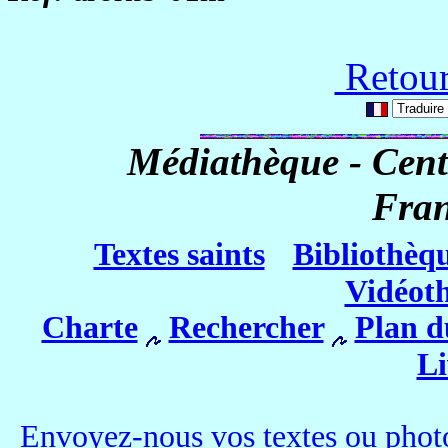
Retour
Médiathèque - Cent
Fra
Textes saints
Bibliothèq
Vidéot
Charte
Rechercher
Plan d
Li
Envoyez-nous vos textes ou photo