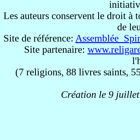
initiati
Les auteurs conservent le droit à 
de le
Site de référence:
Assemblée Spiri
Site partenaire:
www.religare
l
(7 religions, 88 livres saints, 5
Création le 9 juille