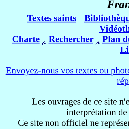
Fra
Textes saints
Bibliothèq
Vidéot
Charte
Rechercher
Plan d
Li
Envoyez-nous vos textes ou photo
rép
Les ouvrages de ce site n'e
interprétation de
Ce site non officiel ne représe