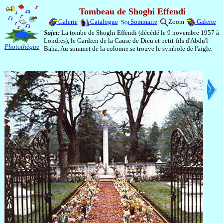
Tombeau de Shoghi Effendi
Galerie
Catalogue
Sommaire
Zoom
Galerie
Sujet:
La tombe de Shoghi Effendi (décédé le 9 novembre 1957 à
Londres), le Gardien de la Cause de Dieu et petit-fils d'Abdu'l-
Photothèque
Baha. Au sommet de la colonne se trouve le symbole de l'aigle.