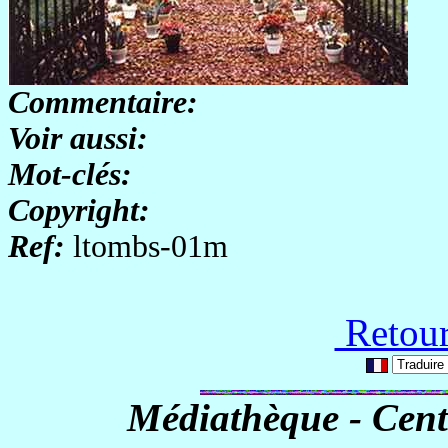
Commentaire:
Voir aussi:
Mot-clés:
Copyright:
Ref:
ltombs-01m
Retour
Médiathèque - Cent