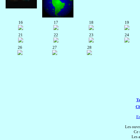
16
17
18
19
21
22
23
24
26
27
28
Te
Ch
En
Les ouvrag
Ce 
Les a