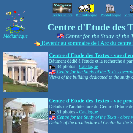
Textes saints
Bibliothèque
Photothèque
Vidé
Centre d'Etude des T
Center for the Study of the 
Médiathèque
Revenir au sommaire de l'Arc du centre 
Centre d'Etude des Textes - vue d'e
Bâtiment dédié à l'étude et la recherche à par
34 photos -
Catalogue
Centre for the Study of the Texts - overal
Views of the building dedicated to the study o
Centre d'Etude des Textes - vue pro
Détails de l'architecture du Centre d'Etude d
51 photos -
Catalogue
Centre for the Study of the Texts - close 
Details of the architecture at Centre for the S