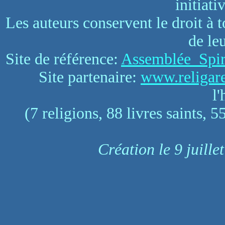
initiati
Les auteurs conservent le droit à 
de le
Site de référence:
Assemblée Spiri
Site partenaire:
www.religare
l
(7 religions, 88 livres saints, 5
Création le 9 juille