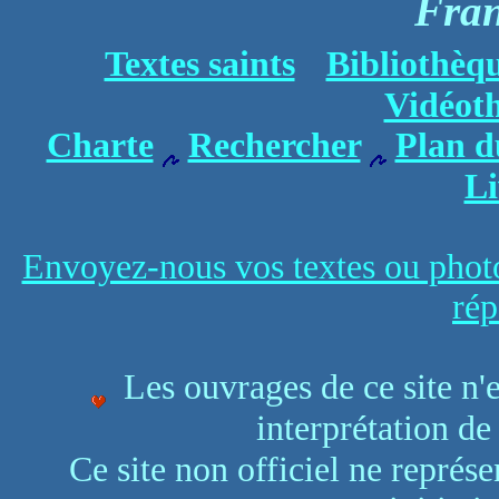
Fra
Textes saints
Bibliothèq
Vidéot
Charte
Rechercher
Plan d
Li
Envoyez-nous vos textes ou photo
rép
Les ouvrages de ce site n'e
interprétation de
Ce site non officiel ne représe