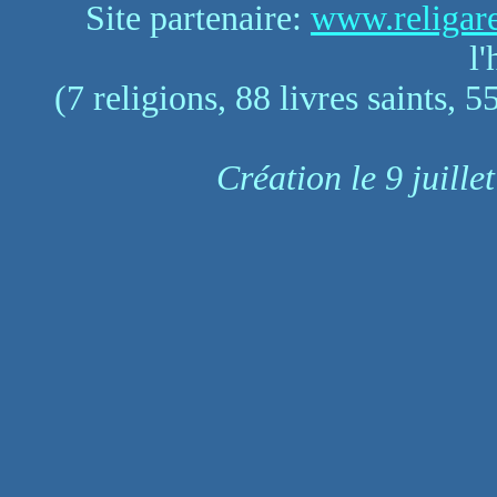
Site partenaire:
www.religare
l
(7 religions, 88 livres saints, 5
Création le 9 juille