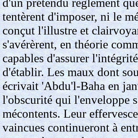
d'un prétendu règlement que
tentèrent d'imposer, ni le m
conçut l'illustre et clairvo
s'avérèrent, en théorie com
capables d'assurer l'intégrité
d'établir. Les maux dont so
écrivait 'Abdu'l-Baha en jan
l'obscurité qui l'enveloppe s
mécontents. Leur effervesc
vaincues continueront à entre