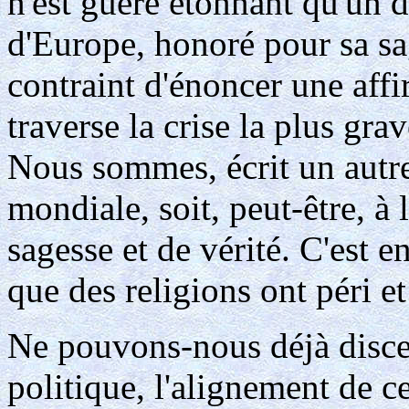
n'est guère étonnant qu'un 
d'Europe, honoré pour sa sag
contraint d'énoncer une aff
traverse la crise la plus grav
Nous sommes, écrit un autre
mondiale, soit, peut-être, à 
sagesse et de vérité. C'est en
que des religions ont péri et
Ne pouvons-nous déjà discer
politique, l'alignement de c