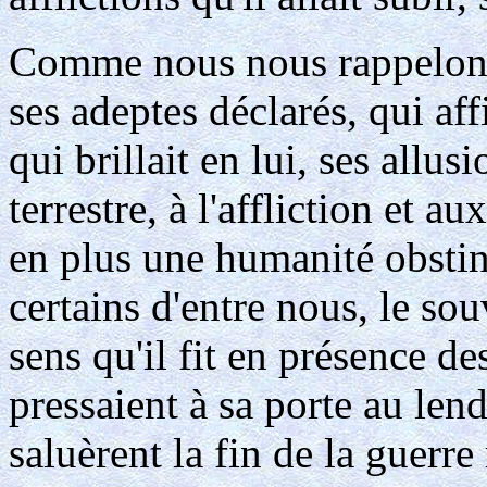
Comme nous nous rappelons 
ses adeptes déclarés, qui af
qui brillait en lui, ses allus
terrestre, à l'affliction et a
en plus une humanité obstin
certains d'entre nous, le so
sens qu'il fit en présence de
pressaient à sa porte au len
saluèrent la fin de la guerr