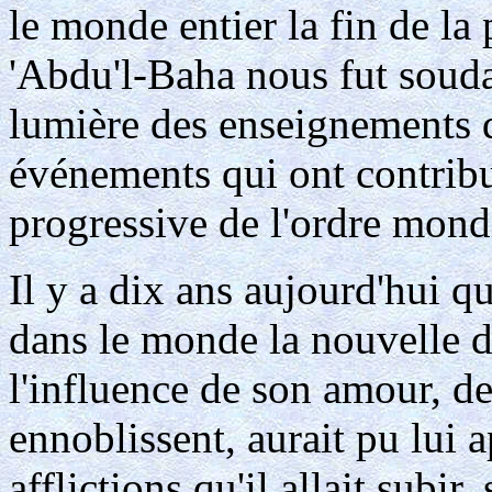
le monde entier la fin de l
'Abdu'l-Baha nous fut soudai
lumière des enseignements q
événements qui ont contribu
progressive de l'ordre mondi
Il y a dix ans aujourd'hui 
dans le monde la nouvelle du
l'influence de son amour, de
ennoblissent, aurait pu lui a
afflictions qu'il allait subir