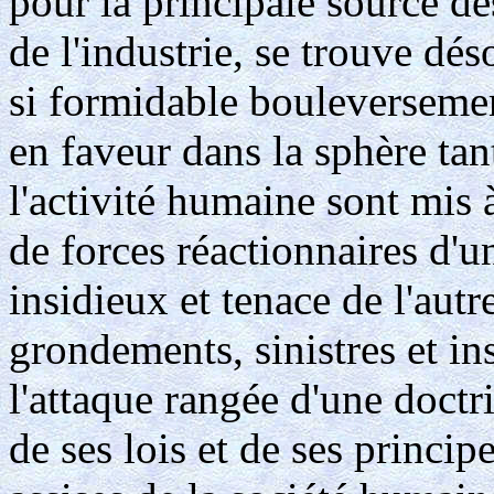
pour la principale source d
de l'industrie, se trouve dés
si formidable bouleverseme
en faveur dans la sphère ta
l'activité humaine sont mis 
de forces réactionnaires d'u
insidieux et tenace de l'autr
grondements, sinistres et ins
l'attaque rangée d'une doctr
de ses lois et de ses princi