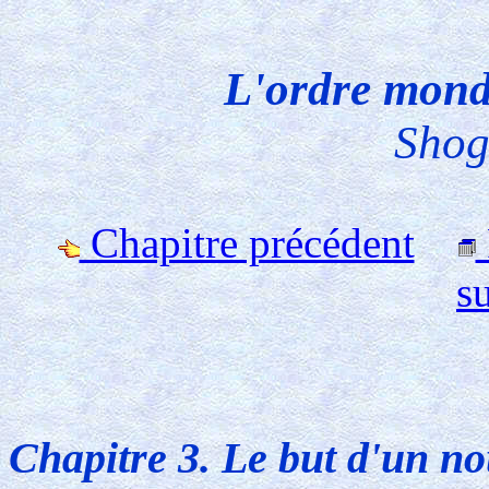
L'ordre mond
Shog
Chapitre précédent
s
Chapitre 3. Le but d'un n