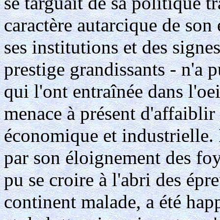
se targuait de sa politique t
caractère autarcique de son 
ses institutions et des signe
prestige grandissants - n'a p
qui l'ont entraînée dans l'o
menace à présent d'affaiblir
économique et industrielle.
par son éloignement des foye
pu se croire à l'abri des ép
continent malade, a été hap