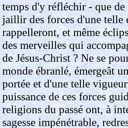
temps d'y réfléchir - que de
jaillir des forces d'une telle
rappelleront, et même éclips
des merveilles qui accompag
de Jésus-Christ ? Ne se pour
monde ébranlé, émergeât un 
portée et d'une telle vigueu
puissance de ces forces guid
religions du passé ont, à in
sagesse impénétrable, redres