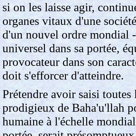
si on les laisse agir, conti
organes vitaux d'une société
d'un nouvel ordre mondial -
universel dans sa portée, éq
provocateur dans son caract
doit s'efforcer d'atteindre.
Prétendre avoir saisi toutes
prodigieux de Baha'u'llah po
humaine à l'échelle mondial
portée, serait présomptueux