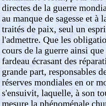
directes de la guerre mondia
au manque de sagesse et à la
traités de paix, seul un espri
l'admettre. Que les obligati
cours de la guerre ainsi que
fardeau écrasant des réparat
grande part, responsables de
réserves mondiales en or mo
s'ensuivit, laquelle, à son t
mesure la phénoménale chut