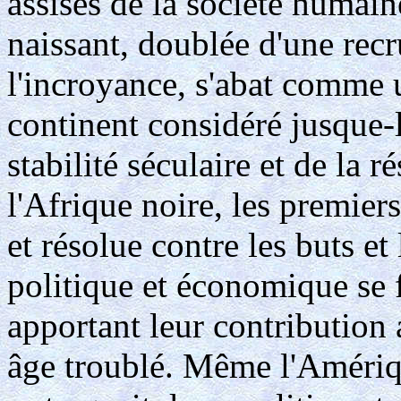
assises de la société humai
naissant, doublée d'une rec
l'incroyance, s'abat comme 
continent considéré jusque
stabilité séculaire et de la 
l'Afrique noire, les premier
et résolue contre les buts e
politique et économique se f
apportant leur contribution 
âge troublé. Même l'Amériq