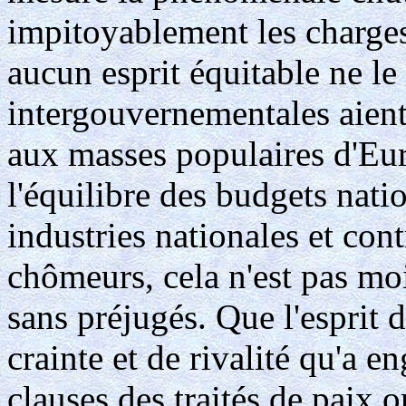
impitoyablement les charges
aucun esprit équitable ne le
intergouvernementales aient
aux masses populaires d'Eur
l'équilibre des budgets natio
industries nationales et con
chômeurs, cela n'est pas mo
sans préjugés. Que l'esprit 
crainte et de rivalité qu'a e
clauses des traités de paix o