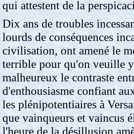
qui attestent de la perspicac
Dix ans de troubles incessan
lourds de conséquences incal
civilisation, ont amené le 
terrible pour qu'on veuille y 
malheureux le contraste entr
d'enthousiasme confiant auxq
les plénipotentiaires à Versa
que vainqueurs et vaincus é
l'heure de la désillusion amè