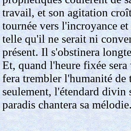
travail, et son agitation croî
tournée vers l'incroyance et
telle qu'il ne serait ni conv
présent. Il s'obstinera long
Et, quand l'heure fixée sera
fera trembler l'humanité de 
seulement, l'étendard divin 
paradis chantera sa mélodie