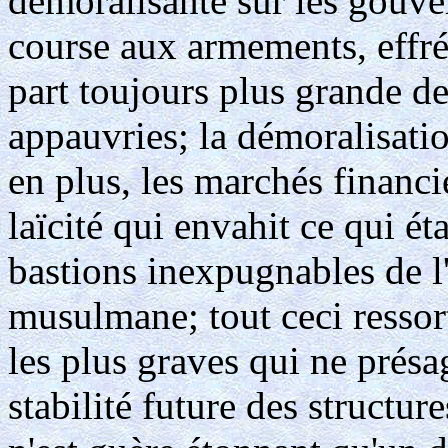
démoralisante sur les gouver
course aux armements, effré
part toujours plus grande de
appauvries; la démoralisati
en plus, les marchés financie
laïcité qui envahit ce qui é
bastions inexpugnables de l
musulmane; tout ceci ress
les plus graves qui ne présa
stabilité future des structur