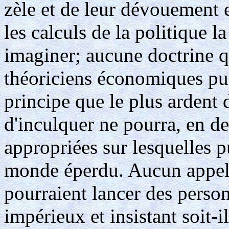
zèle et de leur dévouement 
les calculs de la politique l
imaginer; aucune doctrine q
théoriciens économiques pu
principe que le plus ardent d
d'inculquer ne pourra, en der
appropriées sur lesquelles pu
monde éperdu. Aucun appel 
pourraient lancer des person
impérieux et insistant soit-i