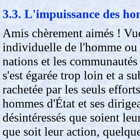
3.3. L'impuissance des h
Amis chèrement aimés ! Vue 
individuelle de l'homme ou s
nations et les communautés 
s'est égarée trop loin et a s
rachetée par les seuls effort
hommes d'État et ses dirigea
désintéressés que soient le
que soit leur action, quelqu