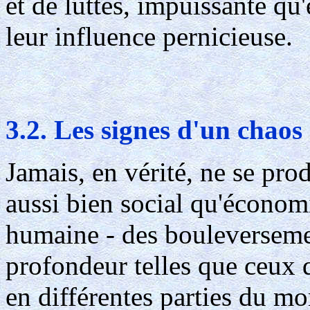
et de luttes, impuissante qu'
leur influence pernicieuse.
3.2. Les signes d'un chao
Jamais, en vérité, ne se pro
aussi bien social qu'économi
humaine - des bouleverseme
profondeur telles que ceux 
en différentes parties du m