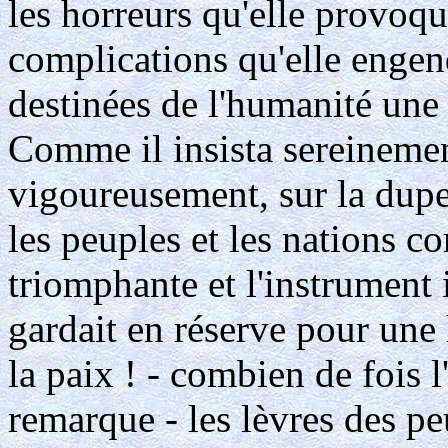
les horreurs qu'elle provoqua
complications qu'elle engend
destinées de l'humanité une 
Comme il insista sereinemen
vigoureusement, sur la duper
les peuples et les nations c
triomphante et l'instrument i
gardait en réserve pour une
la paix ! - combien de fois 
remarque - les lèvres des pe