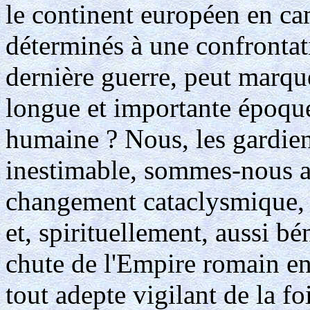
le continent européen en ca
déterminés à une confrontati
dernière guerre, peut marque
longue et importante époque 
humaine ? Nous, les gardiens
inestimable, sommes-nous ap
changement cataclysmique, 
et, spirituellement, aussi bé
chute de l'Empire romain en 
tout adepte vigilant de la fo