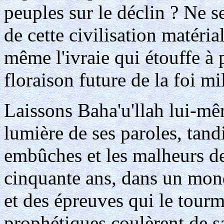
peuples sur le déclin ? Ne se 
de cette civilisation matéria
même l'ivraie qui étouffe à 
floraison future de la foi mi
Laissons Baha'u'llah lui-mê
lumière de ses paroles, tan
embûches et les malheurs de 
cinquante ans, dans un mond
et des épreuves qui le tourm
prophétiques coulèrent de s