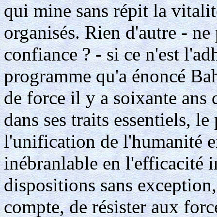
qui mine sans répit la vitali
organisés. Rien d'autre - ne
confiance ? - si ce n'est l'a
programme qu'a énoncé Baha'
de force il y a soixante ans
dans ses traits essentiels, l
l'unification de l'humanité e
inébranlable en l'efficacité i
dispositions sans exception,
compte, de résister aux forc